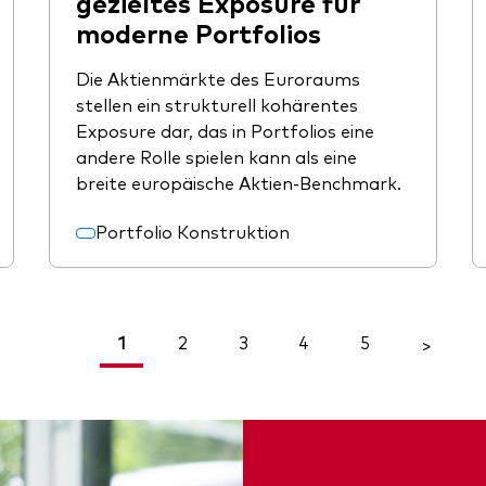
gezieltes Exposure für
moderne Portfolios
Die Aktienmärkte des Euroraums
stellen ein strukturell kohärentes
Exposure dar, das in Portfolios eine
andere Rolle spielen kann als eine
breite europäische Aktien-Benchmark.
Portfolio Konstruktion
1
2
3
4
5
<
>