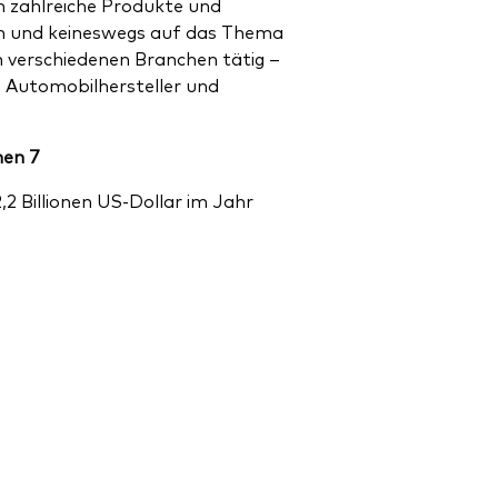
n zahlreiche Produkte und
iden und keineswegs auf das Thema
in verschiedenen Branchen tätig –
s Automobilhersteller und
hen 7
2 Billionen US-Dollar im Jahr