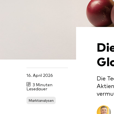
Di
Gl
16. April 2026
Die Te
3 Minuten
Aktien
Lesedauer
vermut
Marktanalysen