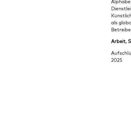
Alphabet
Dienstle
Künstlic
als glob
Betreibe
Arbeit, 
Aufschlü
2025