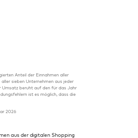
erten Anteil der Einnahmen aller
aller sieben Unternehmen aus jeder
r Umsatz beruht auf den für das Jahr
gsfehlern ist es möglich, dass die
uar 2026
en aus der digitalen Shopping