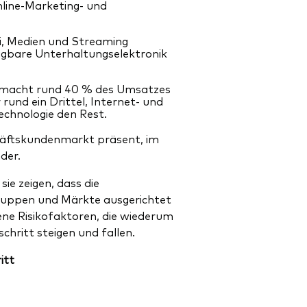
nline-Marketing- und
, Medien und Streaming
agbare Unterhaltungselektronik
 macht rund 40 % des Umsatzes
und ein Drittel, Internet- und
chnologie den Rest.
chäftskundenmarkt präsent, im
der.
ie zeigen, dass die
gruppen und Märkte ausgerichtet
ene Risikofaktoren, die wiederum
hritt steigen und fallen.
itt