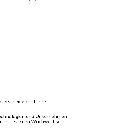
nterscheiden sich ihre
Technologien und Unternehmen
nmarktes einen Wachwechsel