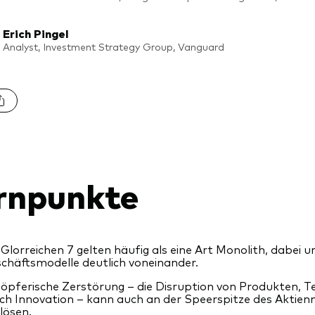
Erich Pingel
Analyst, Investment Strategy Group, Vanguard
rnpunkte
 Glorreichen 7 gelten häufig als eine Art Monolith, dabei u
chäftsmodelle deutlich voneinander.
öpferische Zerstörung – die Disruption von Produkten, 
ch Innovation – kann auch an der Speerspitze des Aktie
lösen.