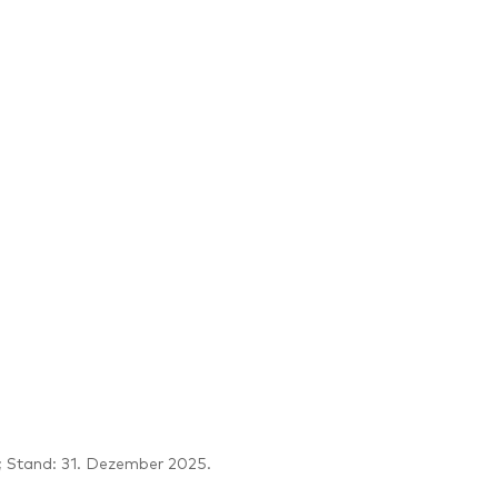
 Stand: 31. Dezember 2025.