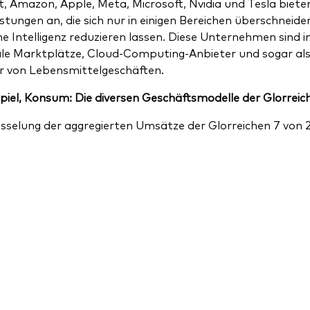
, Amazon, Apple, Meta, Microsoft, Nvidia und Tesla biete
istungen an, die sich nur in einigen Bereichen überschne
he Intelligenz reduzieren lassen. Diese Unternehmen sind 
ale Marktplätze, Cloud-Computing-Anbieter und sogar al
r von Lebensmittelgeschäften.
Spiel, Konsum: Die diversen Geschäftsmodelle der Glorreic
sselung der aggregierten Umsätze der Glorreichen 7 von 2,