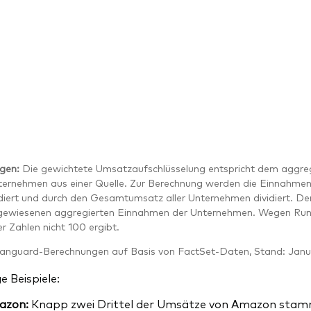
gen:
Die gewichtete Umsatzaufschlüsselung entspricht dem aggregi
ternehmen aus einer Quelle. Zur Berechnung werden die Einnahmen 
diert und durch den Gesamtumsatz aller Unternehmen dividiert. De
ewiesenen aggregierten Einnahmen der Unternehmen. Wegen Rundun
 Zahlen nicht 100 ergibt.
anguard‑Berechnungen auf Basis von FactSet‑Daten, Stand: Jan
ge Beispiele:
azon:
Knapp zwei Drittel der Umsätze von Amazon stamm