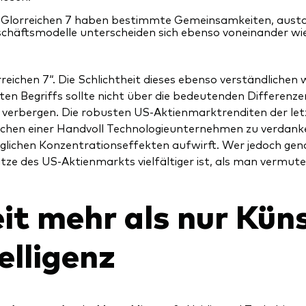
 Glorreichen 7 haben bestimmte Gemeinsamkeiten, austaus
chäftsmodelle unterscheiden sich ebenso voneinander wie
rreichen 7“. Die Schlichtheit dieses ebenso verständliche
en Begriffs sollte nicht über die bedeutenden Differenze
 verbergen. Die robusten US-Aktienmarktrenditen der le
chen einer Handvoll Technologieunternehmen zu verdanke
lichen Konzentrationseffekten aufwirft. Wer jedoch gena
tze des US-Aktienmarkts vielfältiger ist, als man vermut
it mehr als nur Küns
elligenz