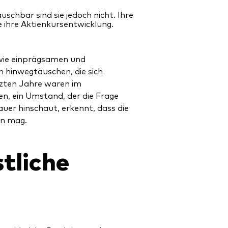
chbar sind sie jedoch nicht. Ihre
 ihre Aktienkursentwicklung.
n wie einprägsamen und
n hinwegtäuschen, die sich
tzten Jahre waren im
n, ein Umstand, der die Frage
uer hinschaut, erkennt, dass die
en mag.
tliche