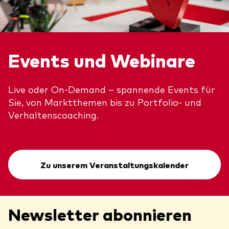
Events und Webinare
Live oder On-Demand – spannende Events für
Sie, von Marktthemen bis zu Portfolio- und
Verhaltenscoaching.
Zu unserem Veranstaltungskalender
Newsletter abonnieren