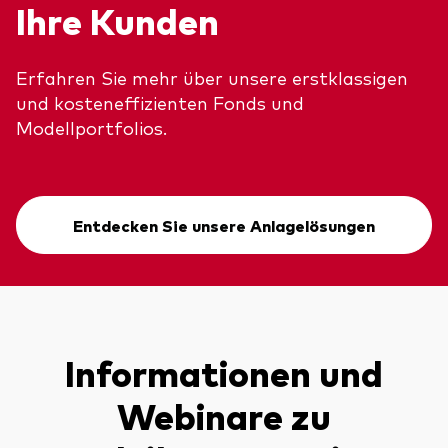
Ihre Kunden
Erfahren Sie mehr über unsere erstklassigen
und kosteneffizienten Fonds und
Modellportfolios.
Entdecken Sie unsere Anlagelösungen
Informationen und
Webinare zu