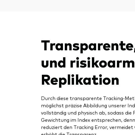
Transparente,
und risikoar
Replikation
Durch diese transparente Tracking-Met
möglichst präzise Abbildung unserer Indi
vollständig und physisch ab, sodass die 
Gewichtung im Index entsprechen, denn 
reduziert den Tracking Error, vermeidet
erhöht die Transparenz.