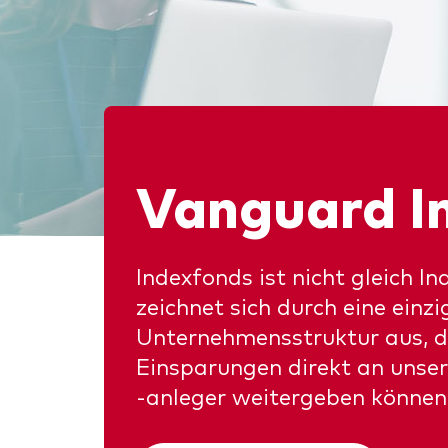
Vanguard I
Indexfonds ist nicht gleich I
zeichnet sich durch eine einzi
Unternehmensstruktur aus, d
Einsparungen direkt an unse
-anleger weitergeben können(