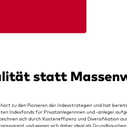
lität statt Massen
hört zu den Pionieren der Indexstrategien und hat bereit
ten Indexfonds für Privatanlegerinnen und -anleger aufge
eichnen sich durch Kosteneffizienz und Diversifikation aus
ransparent und eignen sich daher ideal als Grundbaustein