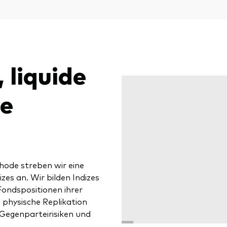
 liquide
me
hode streben wir eine
zes an. Wir bilden Indizes
Fondspositionen ihrer
physische Replikation
 Gegenparteirisiken und