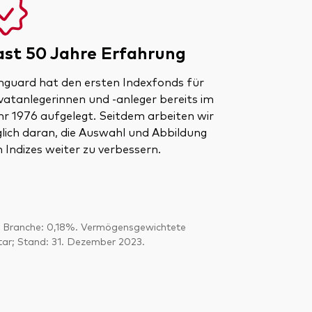
ast 50 Jahre Erfahrung
nguard hat den ersten Indexfonds für
vatanlegerinnen und -anleger bereits im
hr 1976 aufgelegt. Seitdem arbeiten wir
glich daran, die Auswahl und Abbildung
 Indizes weiter zu verbessern.
r Branche: 0,18%. Vermögensgewichtete
tar; Stand: 31. Dezember 2023.