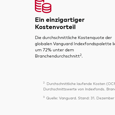
Ein einzigartiger
Kostenvorteil
Die durchschnittliche Kostenquote der
globalen Vanguard Indexfondspalette li
um 72% unter dem
2
Branchendurchschnitt
.
2.
Durchschnittliche laufende Kosten (OC
Durchschnittswerte von Indexfonds. Bran
3.
Quelle: Vanguard. Stand: 31. Dezember