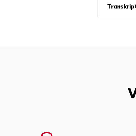
Transkrip
V