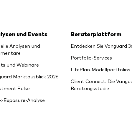
lysen und Events
Beraterplattform
elle Analysen und
Entdecken Sie Vanguard 3
mentare
Portfolio-Services
ts und Webinare
LifePlan-Modellportfolios
uard Marktausblick 2026
Client Connect: Die Vangu
stment Pulse
Beratungsstudie
x-Exposure-Analyse