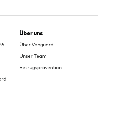
Über uns
65
Über Vanguard
Unser Team
Betrugsprävention
ard