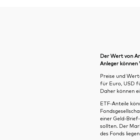
Der Wert von An
Anleger können V
Preise und Wer
für Euro, USD f
Daher können ei
ETF-Anteile könn
Fondsgesellscha
einer Geld-Brie
sollten. Der Ma
des Fonds liegen