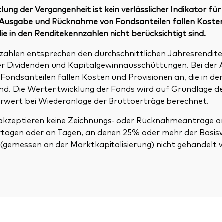
ung der Vergangenheit ist kein verlässlicher Indikator für
r Ausgabe und Rücknahme von Fondsanteilen fallen Koste
die in den Renditekennzahlen nicht berücksichtigt sind.
zahlen entsprechen den durchschnittlichen Jahresrendite
ller Dividenden und Kapitalgewinnausschüttungen. Bei der
ondsanteilen fallen Kosten und Provisionen an, die in de
sind. Die Wertentwicklung der Fonds wird auf Grundlage 
rwert bei Wiederanlage der Bruttoerträge berechnet.
kzeptieren keine Zeichnungs- oder Rücknahmeanträge an
rtagen oder an Tagen, an denen 25% oder mehr der Basis
 (gemessen an der Marktkapitalisierung) nicht gehandelt 