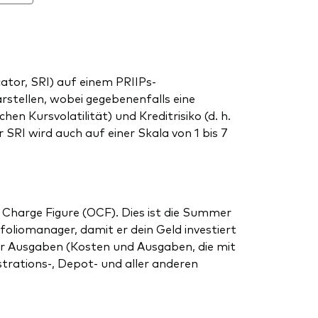
tor, SRI) auf einem PRIIPs-
arstellen, wobei gegebenenfalls eine
en Kursvolatilität) und Kreditrisiko (d. h.
SRI wird auch auf einer Skala von 1 bis 7
 Charge Figure (OCF). Dies ist die Summer
liomanager, damit er dein Geld investiert
r Ausgaben (Kosten und Ausgaben, die mit
strations-, Depot- und aller anderen