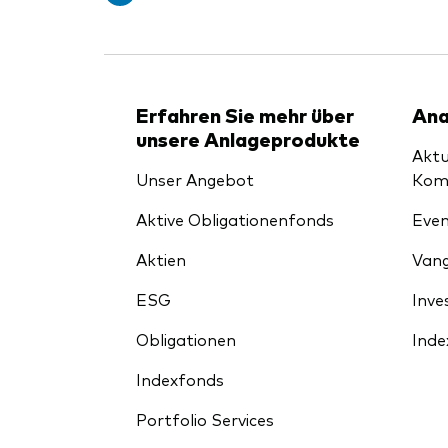
Erfahren Sie mehr über
Ana
unsere Anlageprodukte
Aktu
Unser Angebot
Kom
Aktive Obligationenfonds
Even
Aktien
Vang
ESG
Inve
Obligationen
Inde
Indexfonds
Portfolio Services