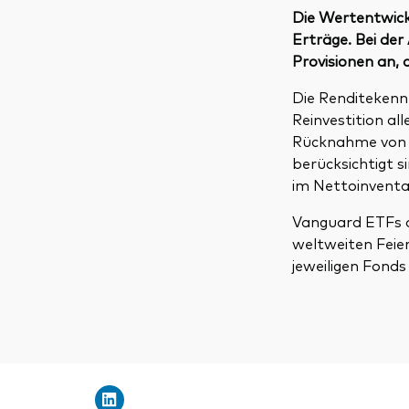
Die Wertentwickl
Erträge. Bei de
Provisionen an, 
Die Renditekenn
Reinvestition a
Rücknahme von F
berücksichtigt 
im Nettoinventa
Vanguard ETFs a
weltweiten Feie
jeweiligen Fonds