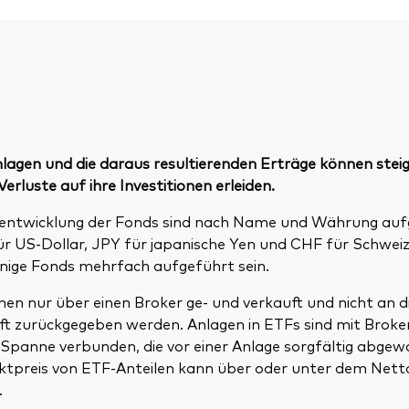
lagen und die daraus resultierenden Erträge können steig
erluste auf ihre Investitionen erleiden.
tentwicklung der Fonds sind nach Name und Währung auf
ür US-Dollar, JPY für japanische Yen und CHF für Schweiz
nige Fonds mehrfach aufgeführt sein.
en nur über einen Broker ge- und verkauft und nicht an d
ft zurückgegeben werden. Anlagen in ETFs sind mit Brok
f-Spanne verbunden, die vor einer Anlage sorgfältig abge
rktpreis von ETF-Anteilen kann über oder unter dem Net
.