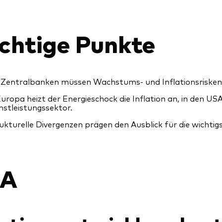
chtige Punkte
 Zentralbanken müssen Wachstums- und Inflationsriske
Europa heizt der Energieschock die Inflation an, in den US
nstleistungssektor.
ukturelle Divergenzen prägen den Ausblick für die wichti
SA