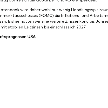
otenbank wird daher wohl nur wenig Handlungsspielraum
nmarktausschusses (FOMC) die Inflations- und Arbeitsma
zen. Bisher hatten wir eine weitere Zinssenkung bis Jahre
it stabilen Leitzinsen bis einschliesslich 2027.
aftsprognosen USA