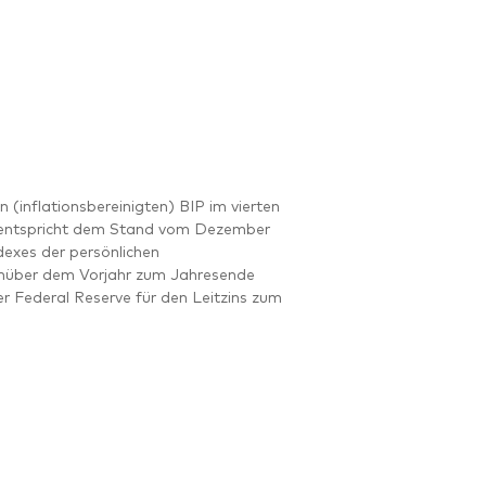
 (inflationsbereinigten) BIP im vierten
e entspricht dem Stand vom Dezember
dexes der persönlichen
enüber dem Vorjahr zum Jahresende
r Federal Reserve für den Leitzins zum