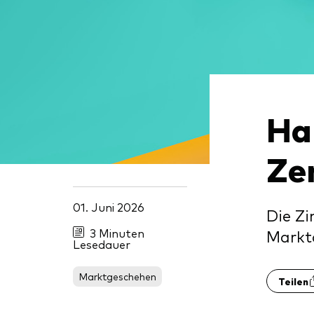
Ha
Ze
01. Juni 2026
Die Zi
3 Minuten
Markta
Lesedauer
Marktgeschehen
Teilen