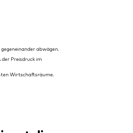
n gegeneinander abwägen.
A der Preisdruck im
gsten Wirtschaftsräume.