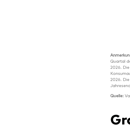
Anmerkun
Quartal d
2026. Die
Konsumaus
2026. Die
Jahresend
Quelle:
Va
Gr