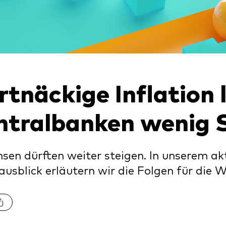
Kosteneffiziente Vanguar
ETFs
rtnäckige Inflation 
ntralbanken wenig 
nsen dürften weiter steigen. In unserem ak
usblick erläutern wir die Folgen für die W