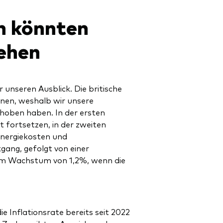
n könnten
ehen
unseren Ausblick. Die britische
inen, weshalb wir unsere
hoben haben. In der ersten
t fortsetzen, in der zweiten
Energiekosten und
ang, gefolgt von einer
em Wachstum von 1,2%, wenn die
ie Inflationsrate bereits seit 2022