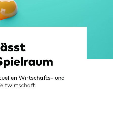
d
lässt
Spielraum
tuellen Wirtschafts- und
eltwirtschaft.