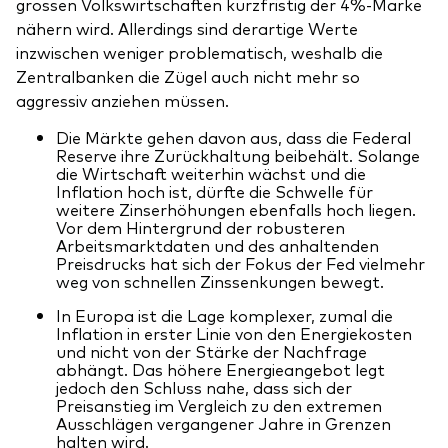
grossen Volkswirtschaften kurzfristig der 4%-Marke
nähern wird. Allerdings sind derartige Werte
inzwischen weniger problematisch, weshalb die
Zentralbanken die Zügel auch nicht mehr so
aggressiv anziehen müssen.
Die Märkte gehen davon aus, dass die Federal
Reserve ihre Zurückhaltung beibehält. Solange
die Wirtschaft weiterhin wächst und die
Inflation hoch ist, dürfte die Schwelle für
weitere Zinserhöhungen ebenfalls hoch liegen.
Vor dem Hintergrund der robusteren
Arbeitsmarktdaten und des anhaltenden
Preisdrucks hat sich der Fokus der Fed vielmehr
weg von schnellen Zinssenkungen bewegt.
In Europa ist die Lage komplexer, zumal die
Inflation in erster Linie von den Energiekosten
und nicht von der Stärke der Nachfrage
abhängt. Das höhere Energieangebot legt
jedoch den Schluss nahe, dass sich der
Preisanstieg im Vergleich zu den extremen
Ausschlägen vergangener Jahre in Grenzen
halten wird.