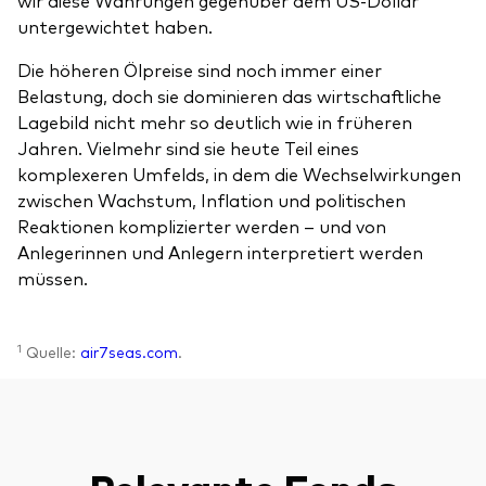
wir diese Währungen gegenüber dem US-Dollar
untergewichtet haben.
Die höheren Ölpreise sind noch immer einer
Belastung, doch sie dominieren das wirtschaftliche
Lagebild nicht mehr so deutlich wie in früheren
Jahren. Vielmehr sind sie heute Teil eines
komplexeren Umfelds, in dem die Wechselwirkungen
zwischen Wachstum, Inflation und politischen
Reaktionen komplizierter werden – und von
Anlegerinnen und Anlegern interpretiert werden
müssen.
1
Quelle:
air7seas.com
.