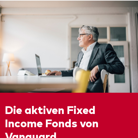
Die aktiven Fixed
Income Fonds von
Vanguard