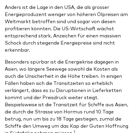
Anders ist die Lage in den USA, die als grosser
Energieproduzent weniger von höheren Ölpreisen am
Weltmarkt betroffen sind und sogar von diesen
profitieren könnten. Die US-Wirtschaft wächst
entsprechend stark, Anzeichen für einen massiven
Schock durch steigende Energiepreise sind nicht
erkennbar.
Besonders spürbar ist die Energiekrise dagegen in
Asien, wo längere Seewege sowohl die Kosten als
auch die Unsicherheit in die Höhe treiben. In einigen
Fällen haben sich die Transitzeiten so erheblich
verlängert, dass es zu Disruptionen in Lieferketten
kommt und der Preisdruck weiter steigt.
Beispielsweise ist die Transitzeit für Schiffe aus Asien,
die durch die Strasse von Hormus rund 10 Tage
betrug, nun um bis zu 18 Tage gestiegen, zumal die
Schiffe den Umweg um das Kap der Guten Hoffnung
1
in Südafrika nehmen müssen.