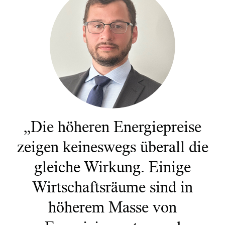
Dienstleistungen
Portfolio-Services
LifePlan-Modellportfolios
„Die höheren Energiepreise
zeigen keineswegs überall die
gleiche Wirkung. Einige
Wirtschaftsräume sind in
höherem Masse von