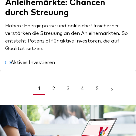
Anleihemärkte: Chancen
durch Streuung
Höhere Energiepreise und politische Unsicherheit
verstärken die Streuung an den Anleihemärkten. So
entsteht Potenzial für aktive Investoren, die auf
Qualität setzen.
Aktives Investieren
1
2
3
4
5
<
>