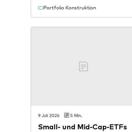
Portfolio Konstruktion
9 Juli 2026
5 Min.
Small- und Mid-Cap-ETFs