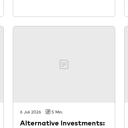
6 Juli 2026
5 Min.
Alternative Investments: