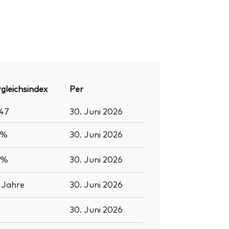
gleichsindex
Per
147
30. Juni 2026
6%
30. Juni 2026
0%
30. Juni 2026
2
Jahre
30. Juni 2026
30. Juni 2026