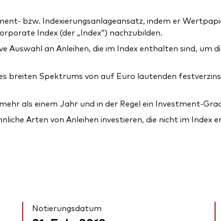
ent- bzw. Indexierungsanlageansatz, indem er Wertpapier
porate Index (der „Index“) nachzubilden.
ive Auswahl an Anleihen, die im Index enthalten sind, um d
nes breiten Spektrums von auf Euro lautenden festverzins
mehr als einem Jahr und in der Regel ein Investment-Gra
liche Arten von Anleihen investieren, die nicht im Index e
Notierungsdatum