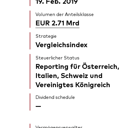
19. Feb. 2019
Volumen der Anteilsklasse
EUR 2.71
Mrd
Strategie
Vergleichsindex
Steuerlicher Status
Reporting für Österreich,
Italien, Schweiz und
Vereinigtes Königreich
Dividend schedule
—
Vermögensverwalter