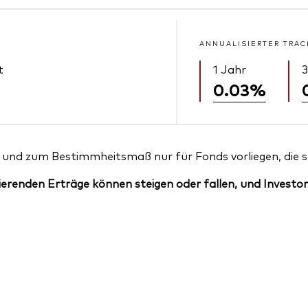
ANNUALISIERTER TRAC
t
1 Jahr
3
0.03%
und zum Bestimmheitsmaß nur für Fonds vorliegen, die sei
erenden Erträge können steigen oder fallen, und Investor