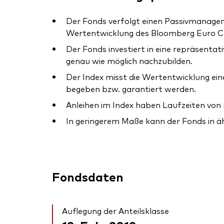
Der Fonds verfolgt einen Passivmanagem
Wertentwicklung des Bloomberg Euro Cor
Der Fonds investiert in eine repräsentat
genau wie möglich nachzubilden.
Der Index misst die Wertentwicklung ei
begeben bzw. garantiert werden.
Anleihen im Index haben Laufzeiten von 
In geringerem Maße kann der Fonds in ähn
Fondsdaten
Auflegung der Anteilsklasse