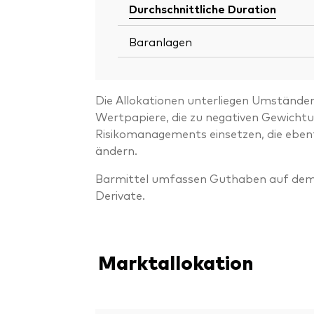
Durchschnittliche Duration
Baranlagen
Die Allokationen unterliegen Umstände
Wertpapiere, die zu negativen Gewicht
Risikomanagements einsetzen, die ebenf
ändern.
Barmittel umfassen Guthaben auf dem K
Derivate.
Marktallokation