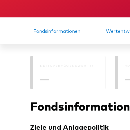
Fondsinformationen
Wertentwi
NETTOVERMÖGENSWERT ()
MA
—
Fondsinformatio
Ziele und Anlagepolitik