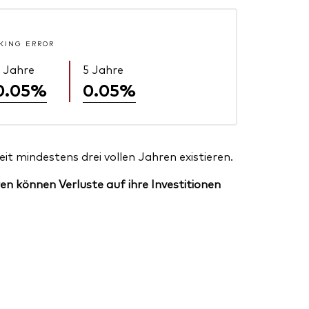
KING ERROR
 Jahre
5 Jahre
0.05%
0.05%
t mindestens drei vollen Jahren existieren.
en können Verluste auf ihre Investitionen