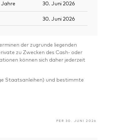
5
Jahre
30. Juni 2026
30. Juni 2026
erminen der zugrunde liegenden
rivate zu Zwecken des Cash- oder
tionen können sich daher jederzeit
ige Staatsanleihen) und bestimmte
PER 30. JUNI 2026