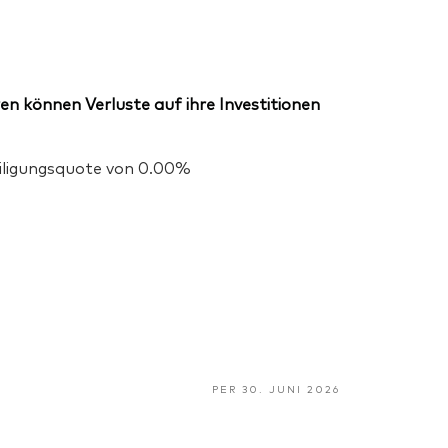
en können Verluste auf ihre Investitionen
eiligungsquote von 0.00%
PER 30. JUNI 2026