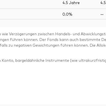
4.5
Jahre
4.
0.0%
—
n wie Verzögerungen zwischen Handels- und Abwicklungst
ungen führen können. Der Fonds kann auch bestimmte De
alls zu negativen Gewichtungen führen können. Die Alloka
onto, bargeldähnliche Instrumente (wie ultrakurzfrist