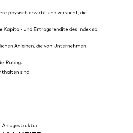
e physisch erwirbt und versucht, die
ie Kapital- und Ertragsrendite des Index so
lichen Anleihen, die von Unternehmen
de-Rating.
nthalten sind.
Anlagestruktur