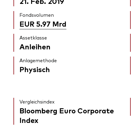
21. Feb. 2019
Fondsvolumen
EUR 5.97
Mrd
Assetklasse
Anleihen
Anlagemethode
Physisch
Vergleichsindex
Bloomberg Euro Corporate
Index