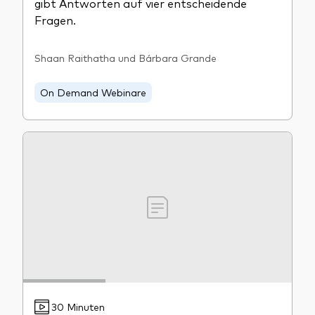
gibt Antworten auf vier entscheidende
Fragen.
Shaan Raithatha und Bárbara Grande
Dienstleistungen
On Demand Webinare
Portfolio-Services
LifePlan-Modellportfolios
30 Minuten