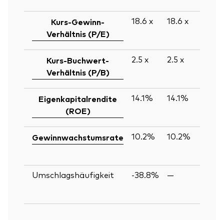
18.6
x
18.6
x
Kurs-Gewinn-
Verhältnis (P/E)
2.5
x
2.5
x
Kurs-Buchwert-
Verhältnis (P/B)
14.1%
14.1%
Eigenkapitalrendite
(ROE)
10.2%
10.2%
Gewinnwachstumsrate
Umschlagshäufigkeit
-38.8%
—