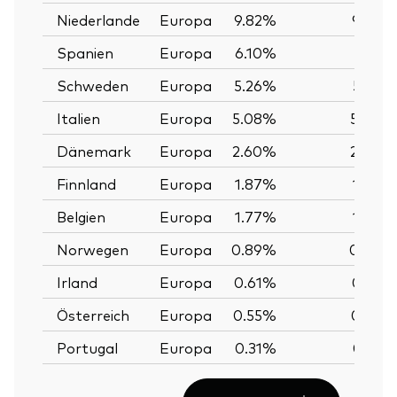
Niederlande
Europa
9.82%
9.82%
Spanien
Europa
6.10%
6.12%
Schweden
Europa
5.26%
5.25%
Italien
Europa
5.08%
5.07%
Dänemark
Europa
2.60%
2.60%
Finnland
Europa
1.87%
1.87%
Belgien
Europa
1.77%
1.77%
Norwegen
Europa
0.89%
0.88%
Irland
Europa
0.61%
0.61%
Österreich
Europa
0.55%
0.55%
Portugal
Europa
0.31%
0.31%