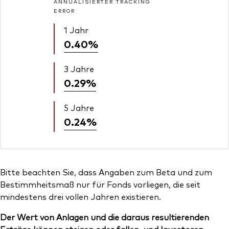
ANNUALISIERTER TRACKING
ERROR
1 Jahr
0.40%
3 Jahre
0.29%
5 Jahre
0.24%
Bitte beachten Sie, dass Angaben zum Beta und zum
Bestimmheitsmaß nur für Fonds vorliegen, die seit
mindestens drei vollen Jahren existieren.
Der Wert von Anlagen und die daraus resultierenden