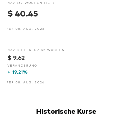
NAV (52-WOCHEN-TIEF)
$ 40.45
PER 08. AUG. 2026
NAV DIFFERENZ 52 WOCHEN
$ 9.62
VERÄNDERUNG
+
19.21%
PER 08. AUG. 2026
Historische Kurse