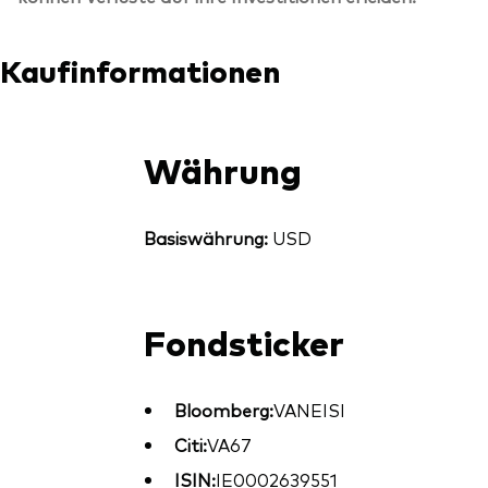
Kaufinformationen
Währung
Basiswährung:
USD
Fondsticker
Bloomberg:
VANEISI
Citi:
VA67
ISIN:
IE0002639551