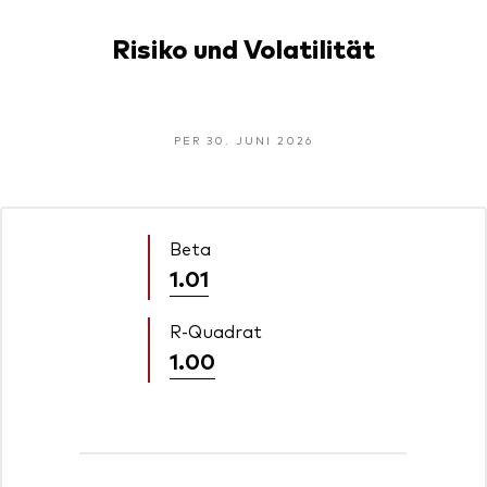
Risiko und Volatilität
PER 30. JUNI 2026
Beta
1.01
R-Quadrat
1.00