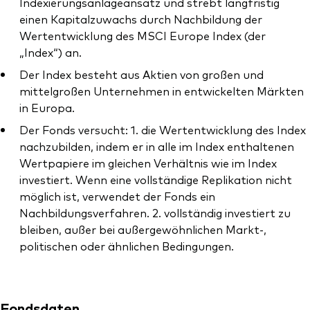
Indexierungsanlageansatz und strebt langfristig
einen Kapitalzuwachs durch Nachbildung der
Wertentwicklung des MSCI Europe Index (der
„Index“) an.
Der Index besteht aus Aktien von großen und
Dienstleistungen
mittelgroßen Unternehmen in entwickelten Märkten
Portfolio-Services
in Europa.
Der Fonds versucht: 1. die Wertentwicklung des Index
LifePlan-Modellportfolios
nachzubilden, indem er in alle im Index enthaltenen
Wertpapiere im gleichen Verhältnis wie im Index
investiert. Wenn eine vollständige Replikation nicht
möglich ist, verwendet der Fonds ein
Nachbildungsverfahren. 2. vollständig investiert zu
bleiben, außer bei außergewöhnlichen Markt-,
politischen oder ähnlichen Bedingungen.
Fondsdaten