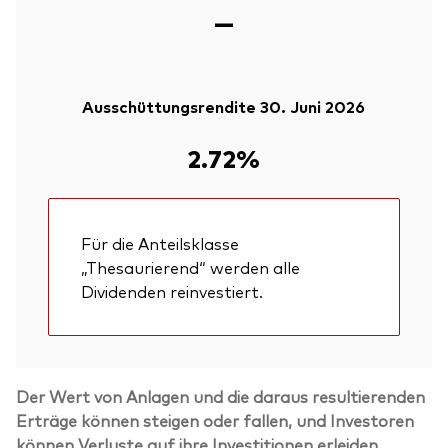
—
Ausschüttungsrendite 30. Juni 2026
2.72%
Für die Anteilsklasse
„Thesaurierend“ werden alle
Dividenden reinvestiert.
Der Wert von Anlagen und die daraus resultierenden
Erträge können steigen oder fallen, und Investoren
können Verluste auf ihre Investitionen erleiden.