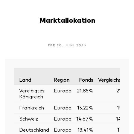
Marktallokation
PER 30. JUNI 2026
Land
Region
Fonds
Vergleichsindex
Vereinigtes
Europa
21.85%
21.84%
Königreich
Frankreich
Europa
15.22%
15.22%
Schweiz
Europa
14.67%
14.67%
Deutschland
Europa
13.41%
13.41%