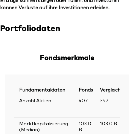
Erträge können steigen oder fallen, und Investoren
können Verluste auf ihre Investitionen erleiden.
Portfoliodaten
Fondsmerkmale
Fundamentaldaten
Fonds
Vergleichsinde
Anzahl Aktien
407
397
Marktkapitalisierung
103.0
103.0
B
(Median)
B