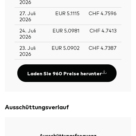
2026
27. Juli
EUR 5.1115
CHF 4.7596
2026
24. Juli
EUR 5.0981
CHF 4.7413
2026
23. Juli
EUR 5.0902
CHF 4.7387
2026
Laden Sie 960 Preise herunter
Ausschüttungsverlauf
Zurück nach
Ausschüttungsfrequenz