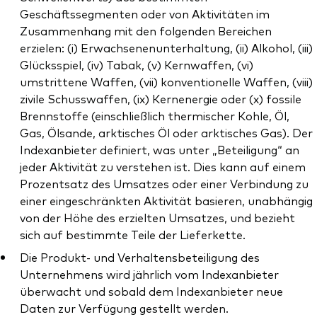
Geschäftssegmenten oder von Aktivitäten im
Zusammenhang mit den folgenden Bereichen
erzielen: (i) Erwachsenenunterhaltung, (ii) Alkohol, (iii)
Glücksspiel, (iv) Tabak, (v) Kernwaffen, (vi)
umstrittene Waffen, (vii) konventionelle Waffen, (viii)
zivile Schusswaffen, (ix) Kernenergie oder (x) fossile
Brennstoffe (einschließlich thermischer Kohle, Öl,
Gas, Ölsande, arktisches Öl oder arktisches Gas). Der
Indexanbieter definiert, was unter „Beteiligung“ an
jeder Aktivität zu verstehen ist. Dies kann auf einem
Prozentsatz des Umsatzes oder einer Verbindung zu
einer eingeschränkten Aktivität basieren, unabhängig
von der Höhe des erzielten Umsatzes, und bezieht
sich auf bestimmte Teile der Lieferkette.
Die Produkt- und Verhaltensbeteiligung des
Unternehmens wird jährlich vom Indexanbieter
überwacht und sobald dem Indexanbieter neue
Daten zur Verfügung gestellt werden.