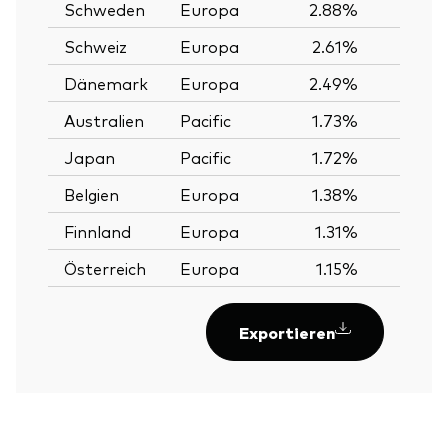
Schweden
Europa
2.88%
Schweiz
Europa
2.61%
Dänemark
Europa
2.49%
Australien
Pacific
1.73%
Japan
Pacific
1.72%
Belgien
Europa
1.38%
Finnland
Europa
1.31%
Österreich
Europa
1.15%
Exportieren