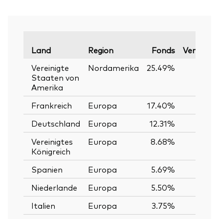
Land
Region
Fonds
Vergleich
Vereinigte
Nordamerika
25.49%
Staaten von
Amerika
Frankreich
Europa
17.40%
Deutschland
Europa
12.31%
Vereinigtes
Europa
8.68%
Königreich
Spanien
Europa
5.69%
Niederlande
Europa
5.50%
Italien
Europa
3.75%