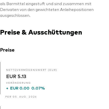
als Barmittel eingestuft und sind zusammen mit
Derivaten von den gewichteten Anleihepositionen
ausgeschlossen.
Preise & Ausschüttungen
Preise
NETTOVERMÖGENSWERT (EUR)
EUR 5.13
VERÄNDERUNG
+
EUR 0.00
0.07%
PER 05. AUG. 2026