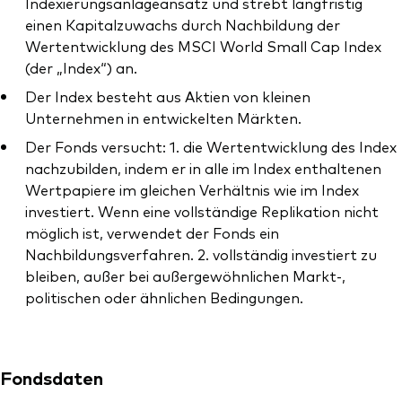
Indexierungsanlageansatz und strebt langfristig
einen Kapitalzuwachs durch Nachbildung der
Wertentwicklung des MSCI World Small Cap Index
(der „Index“) an.
Der Index besteht aus Aktien von kleinen
Dienstleistungen
Unternehmen in entwickelten Märkten.
Portfolio-Services
Der Fonds versucht: 1. die Wertentwicklung des Index
nachzubilden, indem er in alle im Index enthaltenen
LifePlan-Modellportfolios
Wertpapiere im gleichen Verhältnis wie im Index
investiert. Wenn eine vollständige Replikation nicht
möglich ist, verwendet der Fonds ein
Nachbildungsverfahren. 2. vollständig investiert zu
bleiben, außer bei außergewöhnlichen Markt-,
politischen oder ähnlichen Bedingungen.
Fondsdaten