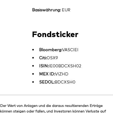
Basiswährung:
EUR
Fondsticker
Bloomberg:
VASCIEI
Citi:
OSX9
ISIN:
IE00BDCXSH02
MEX ID:
VIZHD
SEDOL:
BDCXSH0
Der Wert von Anlagen und die daraus resultierenden Erträge
können steigen oder fallen, und Investoren können Verluste auf