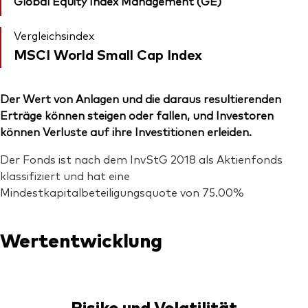
Global Equity Index Management (GE)
Vergleichsindex
MSCI World Small Cap Index
Der Wert von Anlagen und die daraus resultierenden
Erträge können steigen oder fallen, und Investoren
können Verluste auf ihre Investitionen erleiden.
Der Fonds ist nach dem InvStG 2018 als Aktienfonds
klassifiziert und hat eine
Mindestkapitalbeteiligungsquote von 75.00%
Wertentwicklung
Risiko und Volatilität