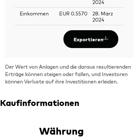
2024
2024
Einkommen
EUR 0.5570
28. März
27. M
2024
2024
Exportieren
Der Wert von Anlagen und die daraus resultierenden
Erträge können steigen oder fallen, und Investoren
können Verluste auf ihre Investitionen erleiden.
Kaufinformationen
Währung