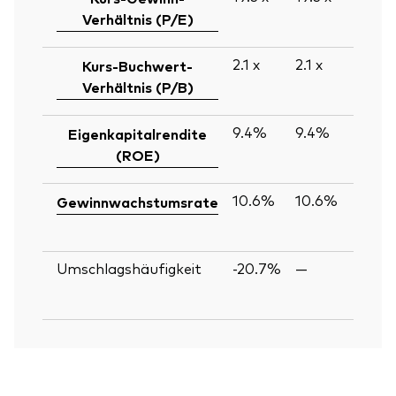
Verhältnis (P/E)
2.1
x
2.1
x
Kurs-Buchwert-
Verhältnis (P/B)
9.4%
9.4%
Eigenkapitalrendite
(ROE)
10.6%
10.6%
Gewinnwachstumsrate
Umschlagshäufigkeit
-20.7%
—