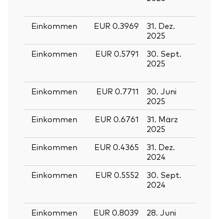
2026
Einkommen
EUR 0.3969
31. Dez.
30. D
2025
2025
Einkommen
EUR 0.5791
30. Sept.
29.
2025
Sept
2025
Einkommen
EUR 0.7711
30. Juni
27. J
2025
2025
Einkommen
EUR 0.6761
31. März
28. M
2025
2025
Einkommen
EUR 0.4365
31. Dez.
30. D
2024
2024
Einkommen
EUR 0.5552
30. Sept.
27.
2024
Sept
2024
Einkommen
EUR 0.8039
28. Juni
27. J