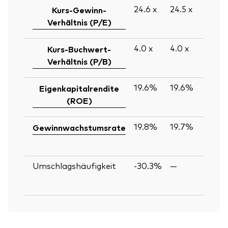
24.6
x
24.5
x
Kurs-Gewinn-
Verhältnis (P/E)
4.0
x
4.0
x
Kurs-Buchwert-
Verhältnis (P/B)
19.6%
19.6%
Eigenkapitalrendite
(ROE)
19.8%
19.7%
Gewinnwachstumsrate
Umschlagshäufigkeit
-30.3%
—