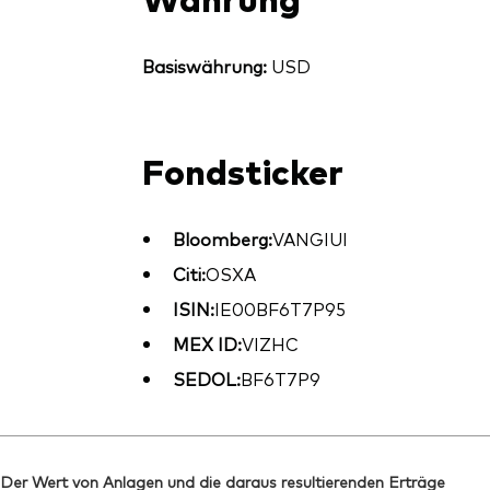
Basiswährung:
USD
Fondsticker
Bloomberg:
VANGIUI
Citi:
OSXA
ISIN:
IE00BF6T7P95
MEX ID:
VIZHC
SEDOL:
BF6T7P9
Der Wert von Anlagen und die daraus resultierenden Erträge