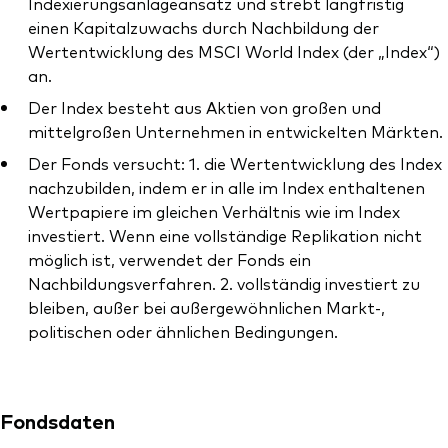
Indexierungsanlageansatz und strebt langfristig
einen Kapitalzuwachs durch Nachbildung der
Wertentwicklung des MSCI World Index (der „Index“)
an.
Der Index besteht aus Aktien von großen und
Dienstleistungen
mittelgroßen Unternehmen in entwickelten Märkten.
Portfolio-Services
Der Fonds versucht: 1. die Wertentwicklung des Index
nachzubilden, indem er in alle im Index enthaltenen
LifePlan-Modellportfolios
Wertpapiere im gleichen Verhältnis wie im Index
investiert. Wenn eine vollständige Replikation nicht
möglich ist, verwendet der Fonds ein
Nachbildungsverfahren. 2. vollständig investiert zu
bleiben, außer bei außergewöhnlichen Markt-,
politischen oder ähnlichen Bedingungen.
Fondsdaten