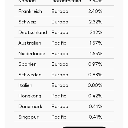
Kanada
Nordamerika
3.34%
Frankreich
Europa
2.40%
Schweiz
Europa
2.32%
Deutschland
Europa
2.12%
Australien
Pacific
1.57%
Niederlande
Europa
1.55%
Spanien
Europa
0.97%
Schweden
Europa
0.83%
Italien
Europa
0.80%
Hongkong
Pacific
0.42%
Dänemark
Europa
0.41%
Singapur
Pacific
0.41%