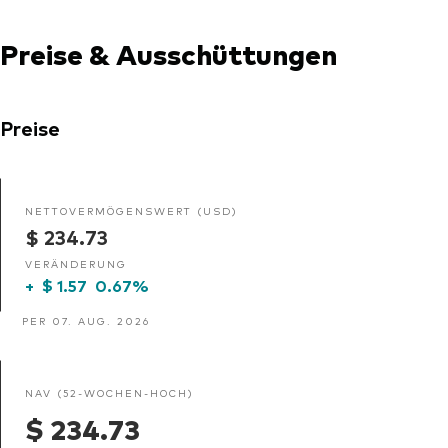
Preise & Ausschüttungen
Preise
NETTOVERMÖGENSWERT (USD)
$ 234.73
VERÄNDERUNG
+
$ 1.57
0.67%
PER 07. AUG. 2026
NAV (52-WOCHEN-HOCH)
$ 234.73