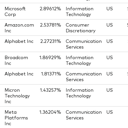
Microsoft
2.89612%
Information
US
Corp
Technology
Amazon.com
2.53781%
Consumer
US
Inc
Discretionary
Alphabet Inc
2.27231%
Communication
US
Services
Broadcom
1.86929%
Information
US
Inc
Technology
Alphabet Inc
1.81371%
Communication
US
Services
Micron
1.43257%
Information
US
Technology
Technology
Inc
Meta
1.36204%
Communication
US
Platforms
Services
Inc