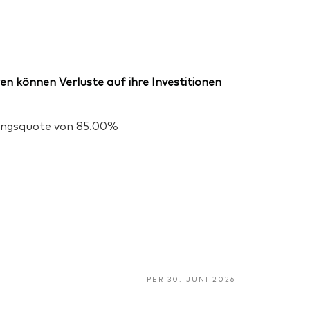
en können Verluste auf ihre Investitionen
igungsquote von 85.00%
PER 30. JUNI 2026