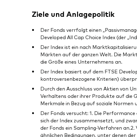
Ziele und Anlagepolitik
Der Fonds verrfolgt einen „Passivmanag
Developed All Cap Choice Index (der „Ind
Der Index ist ein nach Marktkapitalisie
Märkten auf der ganzen Welt. Die Markt
die Größe eines Unternehmens an.
Der Index basiert auf dem FTSE Develope
kontroversenbezogene Kriterien) überpr
Durch den Ausschluss von Aktien von Un
Verhaltens oder ihrer Produkte auf die
Merkmale in Bezug auf soziale Normen 
Der Fonds versucht: 1. Die Performance d
sich der Index zusammensetzt, und zwar i
der Fonds ein Sampling-Verfahren an.2. V
ähnlichen Bedingungen, unter denen der