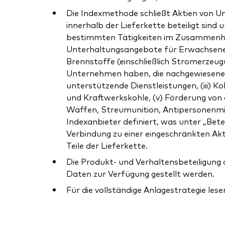
Die Indexmethode schließt Aktien von Un
innerhalb der Lieferkette beteiligt sin
bestimmten Tätigkeiten im Zusammenhang 
Unterhaltungsangebote für Erwachsene, A
Brennstoffe (einschließlich Stromerzeug
Unternehmen haben, die nachgewiesene od
unterstützende Dienstleistungen, (iii) 
und Kraftwerkskohle, (v) Förderung von
Waffen, Streumunition, Antipersonenmin
Indexanbieter definiert, was unter „Bete
Verbindung zu einer eingeschränkten Akt
Teile der Lieferkette.
Die Produkt- und Verhaltensbeteiligung
Daten zur Verfügung gestellt werden.
Für die vollständige Anlagestrategie lese