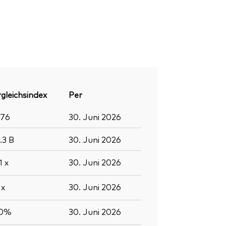
gleichsindex
Per
376
30. Juni 2026
1.3
B
30. Juni 2026
.1
x
30. Juni 2026
9
x
30. Juni 2026
.0%
30. Juni 2026