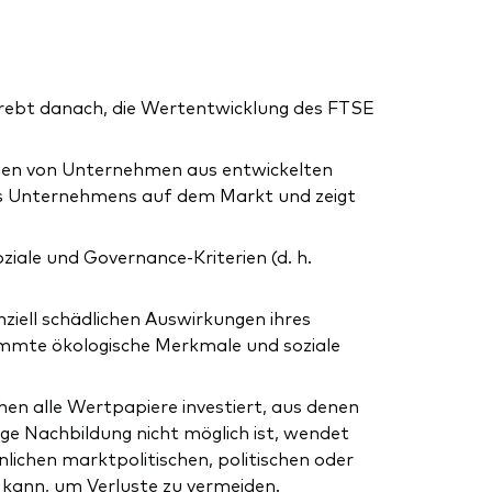
trebt danach, die Wertentwicklung des FTSE
ktien von Unternehmen aus entwickelten
nes Unternehmens auf dem Markt und zeigt
iale und Governance-Kriterien (d. h.
iell schädlichen Auswirkungen ihres
timmte ökologische Merkmale und soziale
hen alle Wertpapiere investiert, aus denen
ige Nachbildung nicht möglich ist, wendet
lichen marktpolitischen, politischen oder
 kann, um Verluste zu vermeiden.