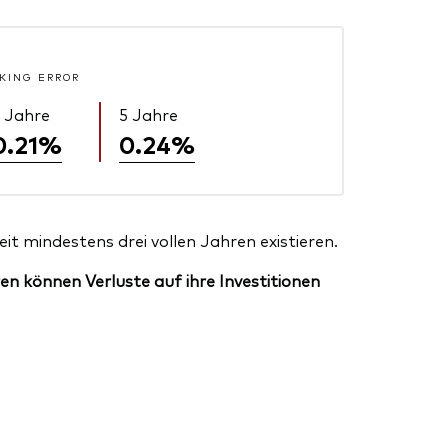
KING ERROR
 Jahre
5 Jahre
0.21%
0.24%
t mindestens drei vollen Jahren existieren.
en können Verluste auf ihre Investitionen