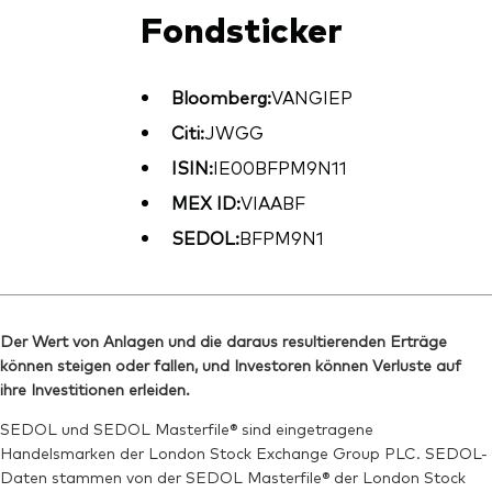
Fondsticker
Bloomberg:
VANGIEP
Citi:
JWGG
ISIN:
IE00BFPM9N11
MEX ID:
VIAABF
SEDOL:
BFPM9N1
Der Wert von Anlagen und die daraus resultierenden Erträge
können steigen oder fallen, und Investoren können Verluste auf
ihre Investitionen erleiden.
SEDOL und SEDOL Masterfile® sind eingetragene
Handelsmarken der London Stock Exchange Group PLC. SEDOL-
Daten stammen von der SEDOL Masterfile® der London Stock