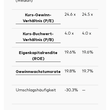
24.6
x
24.5
x
Kurs-Gewinn-
Verhältnis (P/E)
4.0
x
4.0
x
Kurs-Buchwert-
Verhältnis (P/B)
19.6%
19.6%
Eigenkapitalrendite
(ROE)
19.8%
19.7%
Gewinnwachstumsrate
Umschlagshäufigkeit
-30.3%
—