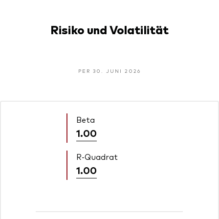
Risiko und Volatilität
PER 30. JUNI 2026
Beta
1.00
R-Quadrat
1.00