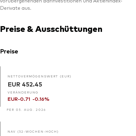
vorübergehenden Barinvestitionen und Aktienindex-
Derivate aus.
Preise & Ausschüttungen
Preise
NETTOVERMÖGENSWERT (EUR)
EUR 452.45
VERÄNDERUNG
EUR-0.71
-0.16%
PER 05. AUG. 2026
NAV (52-WOCHEN-HOCH)