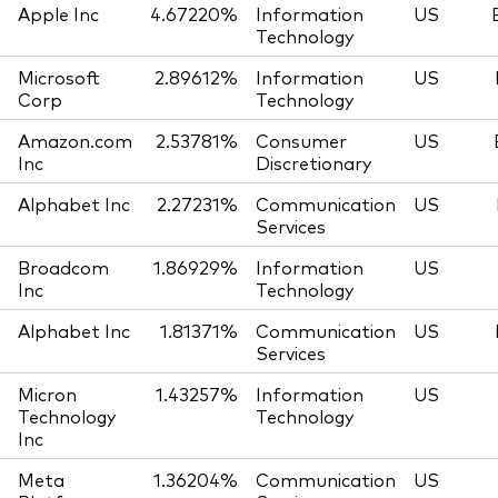
Apple Inc
4.67220%
Information
US
Technology
Microsoft
2.89612%
Information
US
Corp
Technology
Amazon.com
2.53781%
Consumer
US
Inc
Discretionary
Alphabet Inc
2.27231%
Communication
US
Services
Broadcom
1.86929%
Information
US
Inc
Technology
Alphabet Inc
1.81371%
Communication
US
Services
Micron
1.43257%
Information
US
Technology
Technology
Inc
Meta
1.36204%
Communication
US