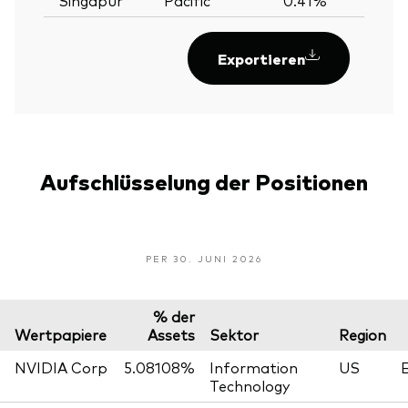
Exportieren
Aufschlüsselung der Positionen
PER 30. JUNI 2026
% der
Wertpapiere
Assets
Sektor
Region
NVIDIA Corp
5.08108%
Information
US
Technology