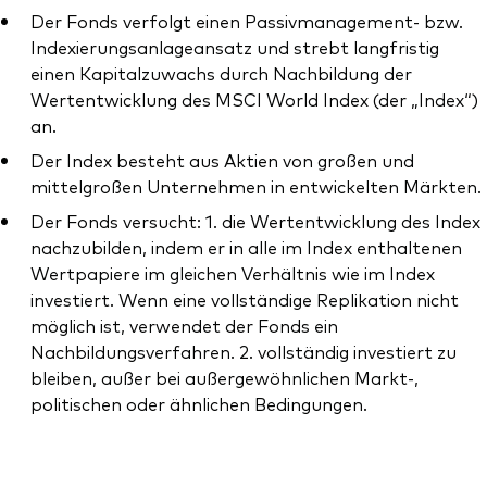
Der Fonds verfolgt einen Passivmanagement- bzw.
Indexierungsanlageansatz und strebt langfristig
einen Kapitalzuwachs durch Nachbildung der
Wertentwicklung des MSCI World Index (der „Index“)
Dienstleistungen
an.
Der Index besteht aus Aktien von großen und
Portfolio-Services
mittelgroßen Unternehmen in entwickelten Märkten.
LifePlan-Modellportfolios
Der Fonds versucht: 1. die Wertentwicklung des Index
nachzubilden, indem er in alle im Index enthaltenen
Wertpapiere im gleichen Verhältnis wie im Index
investiert. Wenn eine vollständige Replikation nicht
möglich ist, verwendet der Fonds ein
Nachbildungsverfahren. 2. vollständig investiert zu
bleiben, außer bei außergewöhnlichen Markt-,
politischen oder ähnlichen Bedingungen.