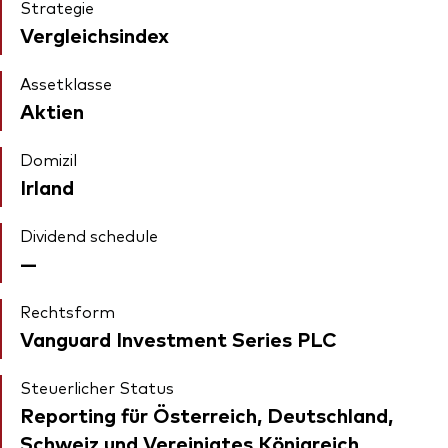
Strategie
Vergleichsindex
Assetklasse
Aktien
Domizil
Irland
Dividend schedule
—
Rechtsform
Vanguard Investment Series PLC
Steuerlicher Status
Reporting für Österreich, Deutschland,
Schweiz und Vereinigtes Königreich