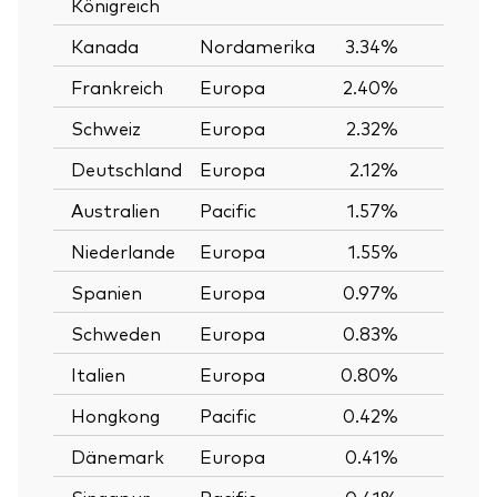
Königreich
Kanada
Nordamerika
3.34%
Frankreich
Europa
2.40%
Schweiz
Europa
2.32%
Deutschland
Europa
2.12%
Australien
Pacific
1.57%
Niederlande
Europa
1.55%
Spanien
Europa
0.97%
Schweden
Europa
0.83%
Italien
Europa
0.80%
Hongkong
Pacific
0.42%
Dänemark
Europa
0.41%
Singapur
Pacific
0.41%