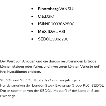
Bloomberg:
VANSIJI
Citi:
D2K1
ISIN:
IE0033862800
MEX ID:
VIJASI
SEDOL:
3386280
Der Wert von Anlagen und die daraus resultierenden Erträge
können steigen oder fallen, und Investoren können Verluste auf
ihre Investitionen erleiden.
SEDOL und SEDOL Masterfile® sind eingetragene
Handelsmarken der London Stock Exchange Group PLC. SEDOL-
Daten stammen von der SEDOL Masterfile® der London Stock
Exchange.