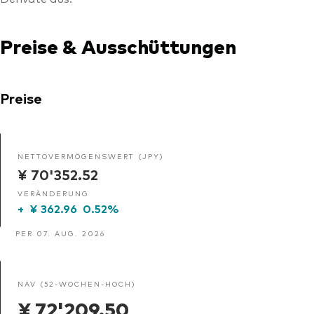
Preise & Ausschüttungen
Preise
NETTOVERMÖGENSWERT (JPY)
¥ 70'352.52
VERÄNDERUNG
+
¥ 362.96
0.52%
PER 07. AUG. 2026
NAV (52-WOCHEN-HOCH)
¥ 72'209.50