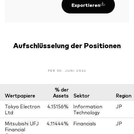
Exportieren
Aufschlüsselung der Positionen
PER 30. JUNI 2026
% der
Wertpapiere
Assets
Sektor
Region
Tokyo Electron
4.15156%
Information
JP
Ltd
Technology
Mitsubishi UFJ
4.11444%
Financials
JP
Financial