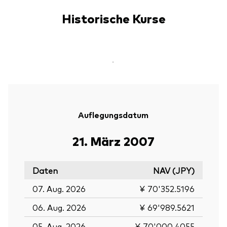
Historische Kurse
-
Auflegungsdatum
21. März 2007
Daten
NAV (JPY)
07. Aug. 2026
¥ 70'352.5196
06. Aug. 2026
¥ 69'989.5621
05. Aug. 2026
¥ 70'000.4055