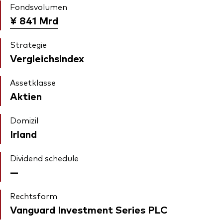
Fondsvolumen
¥ 841
Mrd
Strategie
Vergleichsindex
Assetklasse
Aktien
Domizil
Irland
Dividend schedule
—
Rechtsform
Vanguard Investment Series PLC