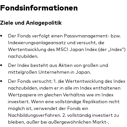
Fondsinformationen
Ziele und Anlagepolitik
Dienstleistungen
Der Fonds verfolgt einen Passivmanagement- bzw.
Indexierungsanlageansatz und versucht, die
Portfolio-Services
Wertentwicklung des MSCI Japan Index (der „Index“)
LifePlan-Modellportfolios
nachzubilden.
Der Index besteht aus Aktien von großen und
mittelgroßen Unternehmen in Japan.
Der Fonds versucht: 1. die Wertentwicklung des Index
nachzubilden, indem er in alle im Index enthaltenen
Wertpapiere im gleichen Verhältnis wie im Index
investiert. Wenn eine vollständige Replikation nicht
möglich ist, verwendet der Fonds ein
Nachbildungsverfahren. 2. vollständig investiert zu
bleiben, außer bei außergewöhnlichen Markt-,