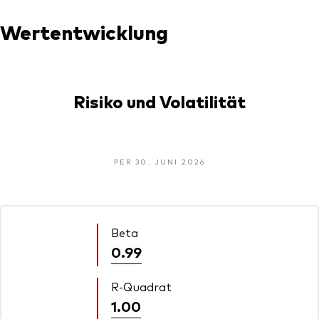
Wertentwicklung
Risiko und Volatilität
PER 30. JUNI 2026
Beta
0.99
R-Quadrat
1.00