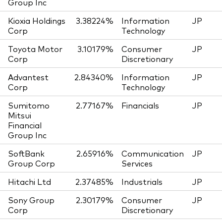
Group Inc
Kioxia Holdings
3.38224%
Information
JP
Corp
Technology
Toyota Motor
3.10179%
Consumer
JP
Corp
Discretionary
Advantest
2.84340%
Information
JP
Corp
Technology
Sumitomo
2.77167%
Financials
JP
Mitsui
Financial
Group Inc
SoftBank
2.65916%
Communication
JP
Group Corp
Services
Hitachi Ltd
2.37485%
Industrials
JP
Sony Group
2.30179%
Consumer
JP
Corp
Discretionary