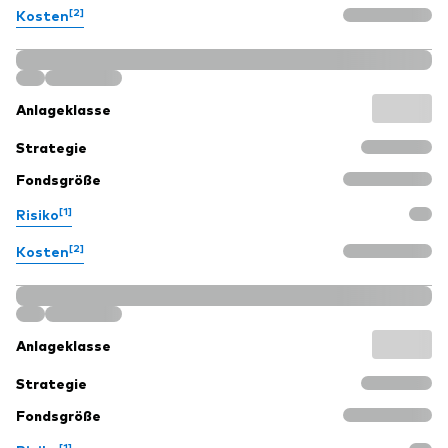
[2]
Kosten
Anlageklasse
Strategie
Fondsgröße
[1]
Risiko
[2]
Kosten
Anlageklasse
Strategie
Fondsgröße
[1]