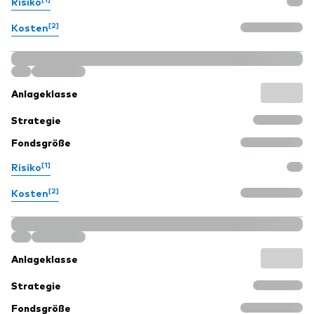
Risiko
[2]
Kosten
Anlageklasse
Strategie
Fondsgröße
[1]
Risiko
[2]
Kosten
Anlageklasse
Strategie
Fondsgröße