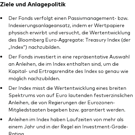
Ziele und Anlagepolitik
Der Fonds verfolgt einen Passivmanagement- bzw.
Indexierungsanlageansatz, indem er Wertpapiere
physisch erwirbt und versucht, die Wertentwicklung
Dienstleistungen
des Bloomberg Euro-Aggregate: Treasury Index (der
Portfolio-Services
„Index“) nachzubilden.
Der Fonds investiert in eine repräsentative Auswahl
LifePlan-Modellportfolios
an Anleihen, die im Index enthalten sind, um die
Kapital- und Ertragsrendite des Index so genau wie
möglich nachzubilden.
Der Index misst die Wertentwicklung eines breiten
Spektrums von auf Euro lautenden festverzinslichen
Anleihen, die von Regierungen der Eurozonen-
Mitgliedstaaten begeben bzw. garantiert werden.
Anleihen im Index haben Laufzeiten von mehr als
einem Jahr und in der Regel ein Investment-Grade-
Rating.