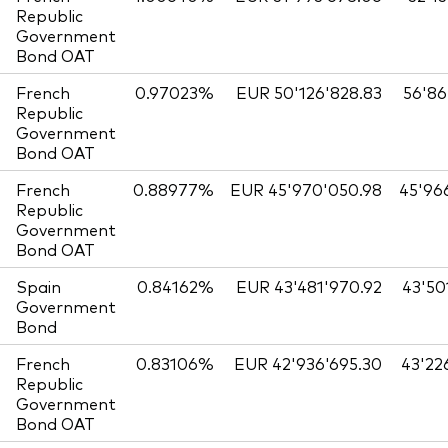
Republic
Government
Bond OAT
French
0.97023%
EUR 50'126'828.83
56'86
Republic
Government
Bond OAT
French
0.88977%
EUR 45'970'050.98
45'96
Republic
Government
Bond OAT
Spain
0.84162%
EUR 43'481'970.92
43'50
Government
Bond
French
0.83106%
EUR 42'936'695.30
43'22
Republic
Government
Bond OAT