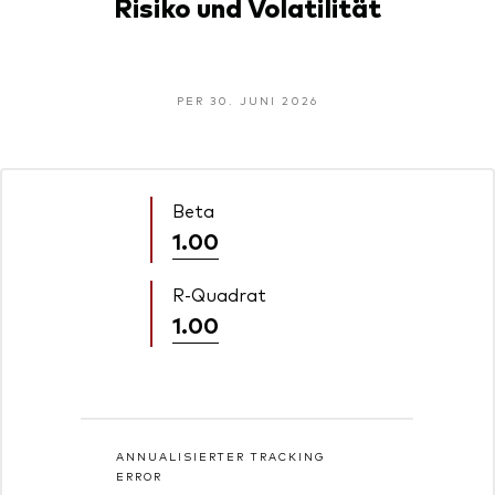
Risiko und Volatilität
PER 30. JUNI 2026
Beta
1.00
R-Quadrat
1.00
ANNUALISIERTER TRACKING
ERROR