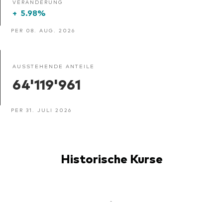
VERÄNDERUNG
+
5.98%
PER 08. AUG. 2026
AUSSTEHENDE ANTEILE
64'119'961
PER 31. JULI 2026
Historische Kurse
-