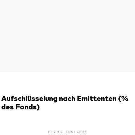
Aufschlüsselung nach Emittenten (%
des Fonds)
PER 30. JUNI 2026