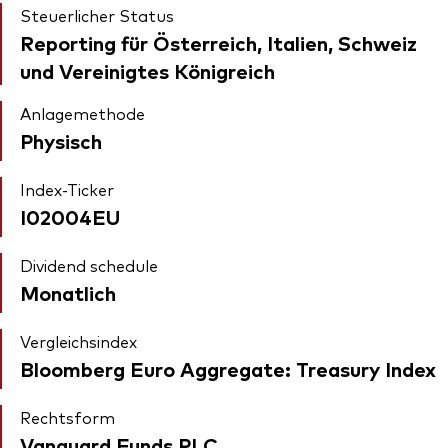
Steuerlicher Status
Reporting für Österreich, Italien, Schweiz
und Vereinigtes Königreich
Anlagemethode
Physisch
Index-Ticker
I02004EU
Dividend schedule
Monatlich
Vergleichsindex
Bloomberg Euro Aggregate: Treasury Index
Rechtsform
Vanguard Funds PLC