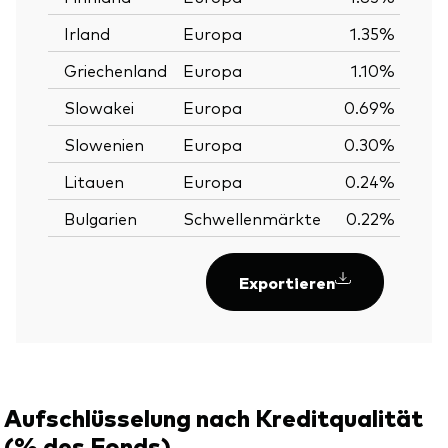
Irland
Europa
1.35%
Griechenland
Europa
1.10%
Slowakei
Europa
0.69%
Slowenien
Europa
0.30%
Litauen
Europa
0.24%
Bulgarien
Schwellenmärkte
0.22%
Exportieren
Aufschlüsselung nach Kreditqualität
(% des Fonds)