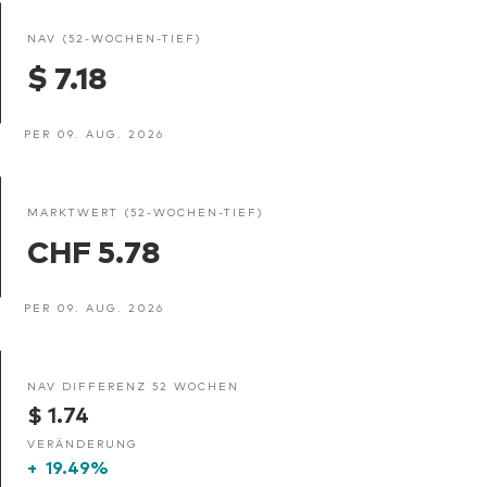
NAV (52-WOCHEN-TIEF)
$ 7.18
PER 09. AUG. 2026
MARKTWERT (52-WOCHEN-TIEF)
CHF 5.78
PER 09. AUG. 2026
NAV DIFFERENZ 52 WOCHEN
$ 1.74
VERÄNDERUNG
+
19.49%