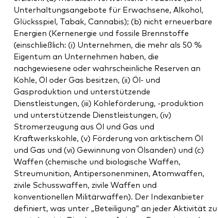
Unterhaltungsangebote für Erwachsene, Alkohol,
Glücksspiel, Tabak, Cannabis); (b) nicht erneuerbare
Energien (Kernenergie und fossile Brennstoffe
(einschließlich: (i) Unternehmen, die mehr als 50 %
Eigentum an Unternehmen haben, die
nachgewiesene oder wahrscheinliche Reserven an
Kohle, Öl oder Gas besitzen, (ii) Öl- und
Gasproduktion und unterstützende
Dienstleistungen, (iii) Kohleförderung, -produktion
und unterstützende Dienstleistungen, (iv)
Stromerzeugung aus Öl und Gas und
Kraftwerkskohle, (v) Förderung von arktischem Öl
und Gas und (vi) Gewinnung von Ölsanden) und (c)
Waffen (chemische und biologische Waffen,
Streumunition, Antipersonenminen, Atomwaffen,
zivile Schusswaffen, zivile Waffen und
konventionellen Militärwaffen). Der Indexanbieter
definiert, was unter „Beteiligung“ an jeder Aktivität zu