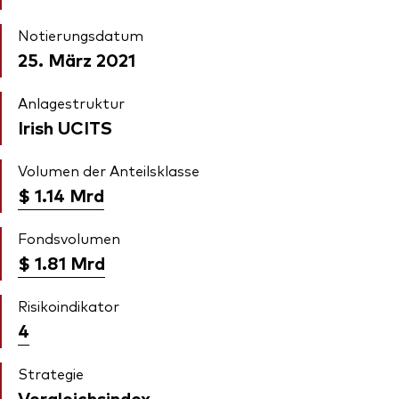
Notierungsdatum
25. März 2021
Anlagestruktur
Irish UCITS
Volumen der Anteilsklasse
$ 1.14
Mrd
Fondsvolumen
$ 1.81
Mrd
Risikoindikator
4
Strategie
Vergleichsindex