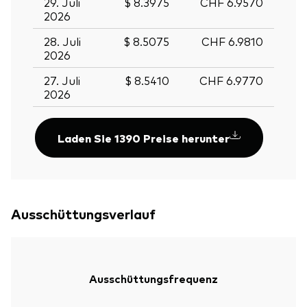
29. Juli
$ 8.3975
CHF 6.9570
2026
28. Juli
$ 8.5075
CHF 6.9810
2026
27. Juli
$ 8.5410
CHF 6.9770
2026
Laden Sie 1390 Preise herunter
Ausschüttungsverlauf
Ausschüttungsfrequenz