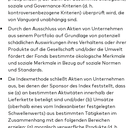
soziale und Governance-Kriterien (d. h.
kontroversenbezogene Kriterien) überprüft wird, die
von Vanguard unabhängig sind.
Durch den Ausschluss von Aktien von Unternehmen
aus seinem Portfolio auf Grundlage von potenziell
schädlichen Auswirkungen ihres Verhaltens oder ihrer
Produkte auf die Gesellschaft und/oder die Umwelt
fördert der Fonds bestimmte ökologische Merkmale
und soziale Merkmale in Bezug auf soziale Normen
und Standards.
Die Indexmethode schließt Aktien von Unternehmen
aus, bei denen der Sponsor des Index feststellt, dass
sie (a) an bestimmten Aktivitäten innerhalb der
Lieferkette beteiligt sind und/oder (b) Umsätze
(oberhalb eines vom Indexanbieter festgelegten
Schwellenwerts) aus bestimmten Tätigkeiten im
Zusammenhang mit den folgenden Bereichen
erzielen: (a) moralisch verwerfliche Produkte (d. h.