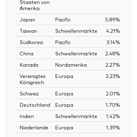
Staaten von
Amerika
Japan
Pacific
5.89%
Taiwan
Schwellenmärkte
4.21%
Südkorea
Pacific
3.14%
China
Schwellenmärkte
2.48%
Kanada
Nordamerika
2.27%
Vereinigtes
Europa
2.23%
Königreich
Schweiz
Europa
2.01%
Deutschland
Europa
1.70%
Indien
Schwellenmärkte
1.42%
Niederlande
Europa
1.39%