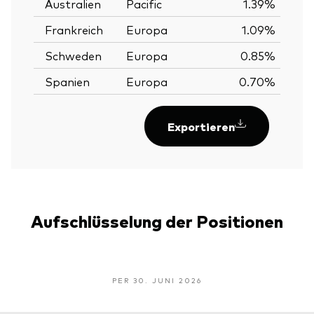
Australien
Pacific
1.39%
Frankreich
Europa
1.09%
Schweden
Europa
0.85%
Spanien
Europa
0.70%
Exportieren
Aufschlüsselung der Positionen
PER 30. JUNI 2026