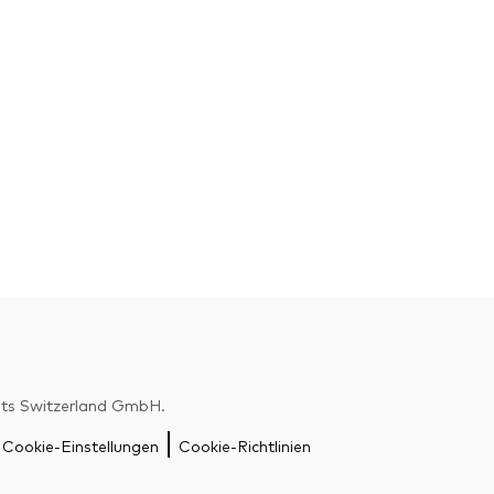
nts Switzerland GmbH.
Zurück nach
Cookie-Einstellungen
Cookie-Richtlinien