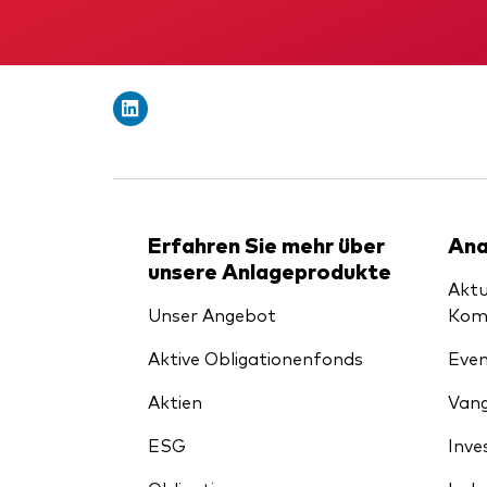
Erfahren Sie mehr über
Ana
unsere Anlageprodukte
Aktu
Unser Angebot
Kom
Aktive Obligationenfonds
Even
Aktien
Vang
ESG
Inve