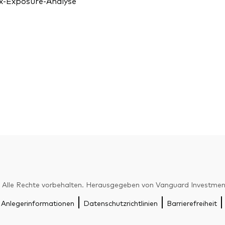
x-Exposure-Analyse
Alle Rechte vorbehalten. Herausgegeben von Vanguard Investme
 Anlegerinformationen
Datenschutzrichtlinien
Barrierefreiheit