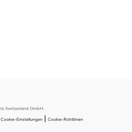
nts Switzerland GmbH.
Zurück nach
Cookie-Einstellungen
Cookie-Richtlinien