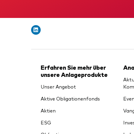
Erfahren Sie mehr über
Ana
unsere Anlageprodukte
Aktu
Unser Angebot
Kom
Aktive Obligationenfonds
Even
Aktien
Vang
ESG
Inve