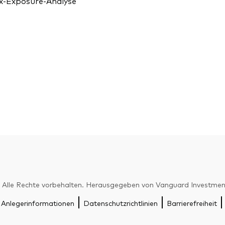
x-Exposure-Analyse
Alle Rechte vorbehalten. Herausgegeben von Vanguard Investme
 Anlegerinformationen
Datenschutzrichtlinien
Barrierefreiheit