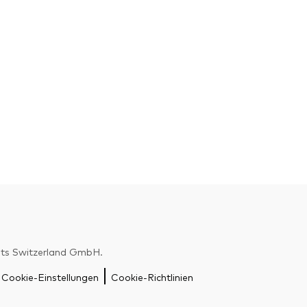
nts Switzerland GmbH.
Zurück nach
Cookie-Einstellungen
Cookie-Richtlinien