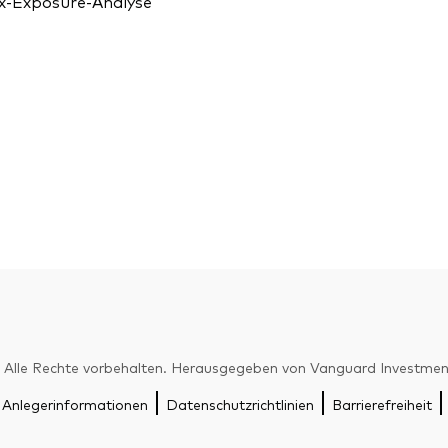
x-Exposure-Analyse
Alle Rechte vorbehalten. Herausgegeben von Vanguard Investme
 Anlegerinformationen
Datenschutzrichtlinien
Barrierefreiheit