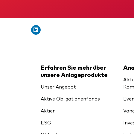
Erfahren Sie mehr über
Ana
unsere Anlageprodukte
Aktu
Unser Angebot
Kom
Aktive Obligationenfonds
Even
Aktien
Vang
ESG
Inve