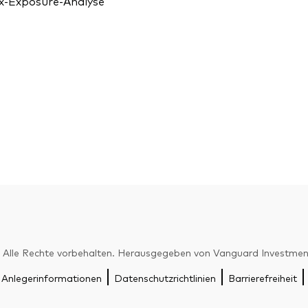
x-Exposure-Analyse
Alle Rechte vorbehalten. Herausgegeben von Vanguard Investme
 Anlegerinformationen
Datenschutzrichtlinien
Barrierefreiheit