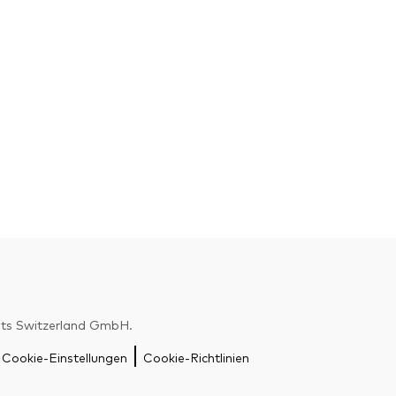
nts Switzerland GmbH.
Zurück nach
Cookie-Einstellungen
Cookie-Richtlinien