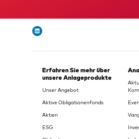
Erfahren Sie mehr über
Ana
unsere Anlageprodukte
Aktu
Unser Angebot
Kom
Aktive Obligationenfonds
Even
Aktien
Vang
ESG
Inve