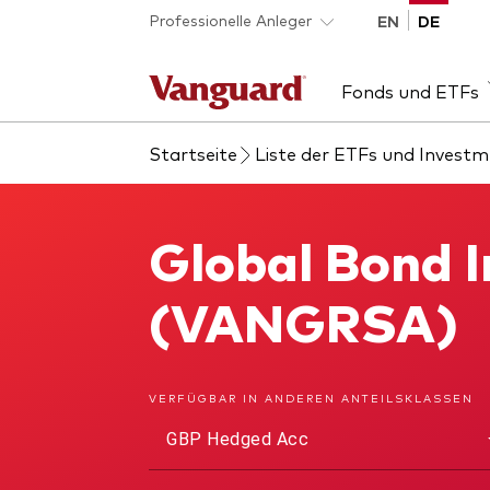
Skip to main content
Professionelle Anleger
EN
DE
Fonds und ETFs
Startseite
Liste der ETFs und Invest
Liste aller Vanguard
Insights
Entdecken Sie Vanguard
Über Vanguard
Fon
Eve
Die
Uns
Fonds und ETFs
365
Ber
Akti
Global Bond 
Global Bond Index Fund
Obli
Akti
(VANGRSA)
ESG
ETF
Dienstleistungen
VERFÜGBAR IN ANDEREN ANTEILSKLASSEN
Pub
GBP Hedged Acc
Portfolio-Services
Pass
LifePlan-Modellportfolios