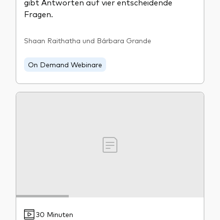
gibt Antworten auf vier entscheidende
Fragen.
Shaan Raithatha und Bárbara Grande
Dienstleistungen
On Demand Webinare
Portfolio-Services
LifePlan-Modellportfolios
30 Minuten