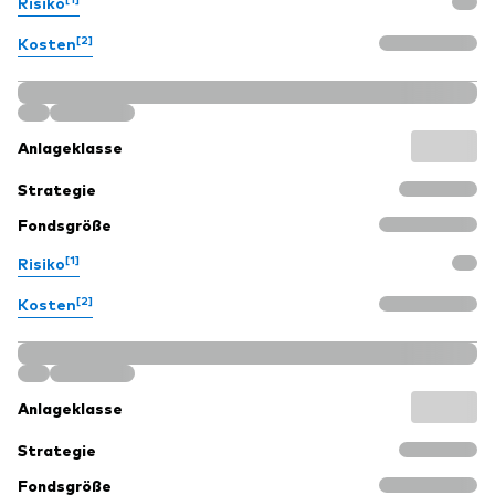
Risiko
[2]
Kosten
Anlageklasse
Strategie
Fondsgröße
[1]
Risiko
[2]
Kosten
Anlageklasse
Strategie
Fondsgröße