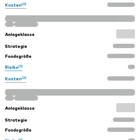
[2]
Kosten
Anlageklasse
Strategie
Fondsgröße
[1]
Risiko
[2]
Kosten
Anlageklasse
Strategie
Fondsgröße
[1]