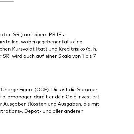
tor, SRI) auf einem PRIIPs-
arstellen, wobei gegebenenfalls eine
en Kursvolatilität) und Kreditrisiko (d. h.
SRI wird auch auf einer Skala von 1 bis 7
 Charge Figure (OCF). Dies ist die Summer
liomanager, damit er dein Geld investiert
r Ausgaben (Kosten und Ausgaben, die mit
strations-, Depot- und aller anderen