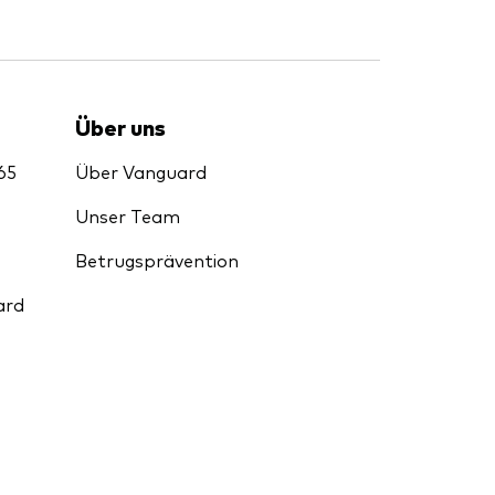
Über uns
65
Über Vanguard
Unser Team
Betrugsprävention
ard