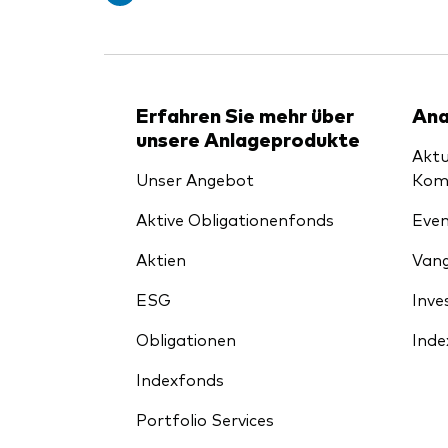
Erfahren Sie mehr über
Ana
unsere Anlageprodukte
Aktu
Unser Angebot
Kom
Aktive Obligationenfonds
Even
Aktien
Vang
ESG
Inve
Obligationen
Inde
Indexfonds
Portfolio Services