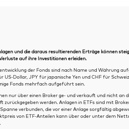
lagen und die daraus resultierenden Erträge können steig
erluste auf ihre Investitionen erleiden.
tentwicklung der Fonds sind nach Name und Währung auf
ür US-Dollar, JPY für japanische Yen und CHF für Schweiz
nige Fonds mehrfach aufgeführt sein.
en nur über einen Broker ge- und verkauft und nicht an d
ft zurückgegeben werden. Anlagen in ETFs sind mit Brok
f-Spanne verbunden, die vor einer Anlage sorgfältig abge
rktpreis von ETF-Anteilen kann über oder unter dem Net
.