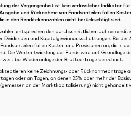
ung der Vergangenheit ist kein verlässlicher Indikator für
r Ausgabe und Rücknahme von Fondsanteilen fallen Koste
die in den Renditekennzahlen nicht berücksichtigt sind.
zahlen entsprechen den durchschnittlichen Jahresrendite
ller Dividenden und Kapitalgewinnausschüttungen. Bei der
ondsanteilen fallen Kosten und Provisionen an, die in de
sind. Die Wertentwicklung der Fonds wird auf Grundlage 
rwert bei Wiederanlage der Bruttoerträge berechnet.
kzeptieren keine Zeichnungs- oder Rücknahmeanträge an
rtagen oder an Tagen, an denen 25% oder mehr der Basis
 (gemessen an der Marktkapitalisierung) nicht gehandelt 