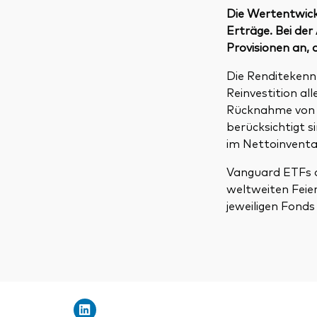
Die Wertentwickl
Erträge. Bei de
Provisionen an, 
Die Renditekenn
Reinvestition a
Rücknahme von F
berücksichtigt 
im Nettoinventa
Vanguard ETFs a
weltweiten Feie
jeweiligen Fonds