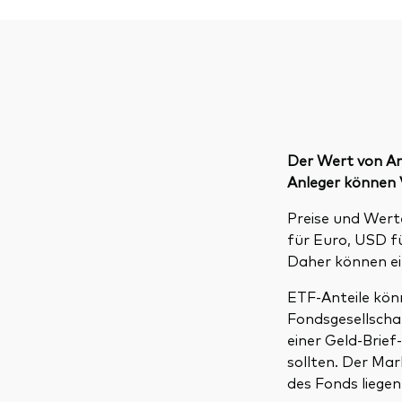
Der Wert von An
Anleger können V
Preise und Wer
für Euro, USD f
Daher können ei
ETF-Anteile könn
Fondsgesellscha
einer Geld-Brie
sollten. Der Ma
des Fonds liegen