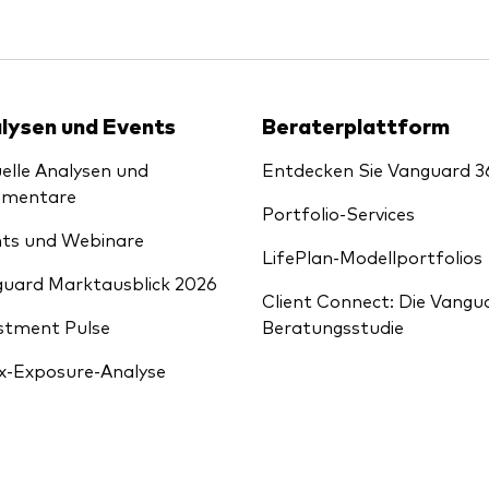
lysen und Events
Beraterplattform
elle Analysen und
Entdecken Sie Vanguard 3
mentare
Portfolio-Services
ts und Webinare
LifePlan-Modellportfolios
uard Marktausblick 2026
Client Connect: Die Vangu
stment Pulse
Beratungsstudie
x-Exposure-Analyse