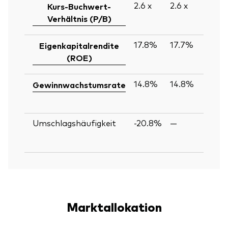
2.6
x
2.6
x
Kurs-Buchwert-
Verhältnis (P/B)
17.8%
17.7%
Eigenkapitalrendite
(ROE)
14.8%
14.8%
Gewinnwachstumsrate
Umschlagshäufigkeit
-20.8%
—
Marktallokation