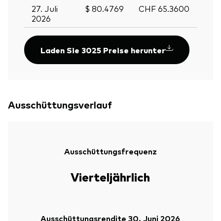
27. Juli
$ 80.4769
CHF 65.3600
2026
Laden Sie 3025 Preise herunter
Ausschüttungsverlauf
Ausschüttungsfrequenz
Vierteljährlich
Ausschüttungsrendite 30. Juni 2026