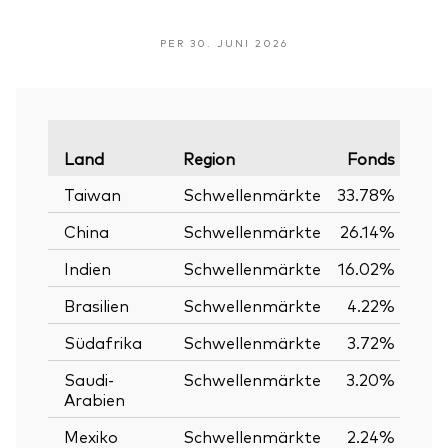
PER 30. JUNI 2026
Land
Region
Fonds
Verg
Taiwan
Schwellenmärkte
33.78%
China
Schwellenmärkte
26.14%
Indien
Schwellenmärkte
16.02%
Brasilien
Schwellenmärkte
4.22%
Südafrika
Schwellenmärkte
3.72%
Saudi-
Schwellenmärkte
3.20%
Arabien
Mexiko
Schwellenmärkte
2.24%