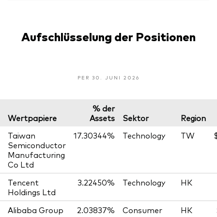
Aufschlüsselung der Positionen
PER 30. JUNI 2026
% der
Wertpapiere
Assets
Sektor
Region
Taiwan
17.30344%
Technology
TW
Semiconductor
Manufacturing
Co Ltd
Tencent
3.22450%
Technology
HK
Holdings Ltd
Alibaba Group
2.03837%
Consumer
HK