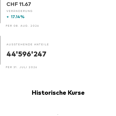
CHF 11.67
VERÄNDERUNG
+
17.14%
PER 08. AUG. 2026
AUSSTEHENDE ANTEILE
44'596'247
PER 31. JULI 2026
Historische Kurse
-