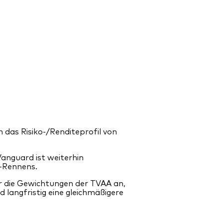
as Risiko-/Renditeprofil von
Vanguard ist weiterhin
I-Rennens.
r die Gewichtungen der TVAA an,
d langfristig eine gleichmäßigere