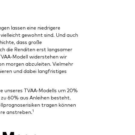
n lassen eine niedrigere
 vielleicht gewohnt sind. Und auch
hichte, dass große
ch die Renditen erst langsamer
TVAA-Modell widerstehen wir
on morgen abzuleiten. Vielmehr
ieren und dabei langfristiges
.
re unseres TVAA-Modells um 20%
d zu 60% aus Anleihen besteht.
dellprognoserisiken tragen können
1
re anstreben.