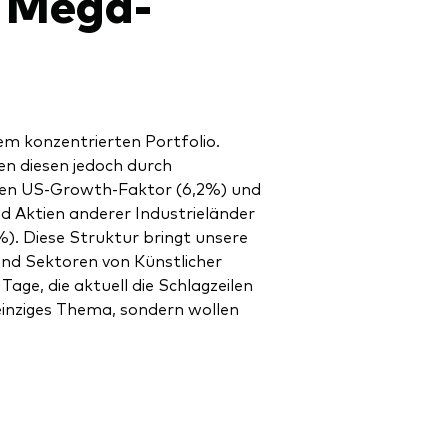
e Mega-
em konzentrierten Portfolio.
n diesen jedoch durch
, den US-Growth-Faktor (6,2%) und
nd Aktien anderer Industrieländer
). Diese Struktur bringt unsere
und Sektoren von Künstlicher
Tage, die aktuell die Schlagzeilen
 einziges Thema, sondern wollen