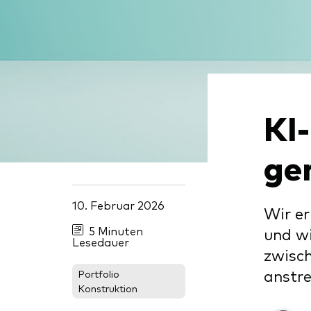
KI
ge
10. Februar 2026
Wir er
5 Minuten
und wi
Lesedauer
zwisch
anstre
Portfolio
Konstruktion