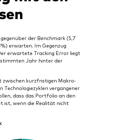
sen
e gegenüber der Benchmark (5,7
 9,3%) erwarten. Im Gegenzug
er erwartete Tracking Error liegt
bestimmten Jahr hinter der
ht zwischen kurzfristigen Makro-
en Technologiezyklen vergangener
llen, dass das Portfolio an den
 ist, wenn die Realität nicht
k