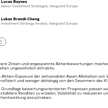
Lucas Baynes
Senior Investment Strategist, Vanguard Europe
Lukas Brandl-Cheng
Investment Strategy Analyst, Vanguard Europe
ere Zinsen und angespannte Aktienbewertungen machen d
eihen ungewöhnlich attraktiv.
 Aktien-Exposure der zeitvariablen Asset-Allokation von 
ersifiziert und weniger abhängig von den Gewinnern des K
 Grundlage bewertungsorientierter Prognosen passen wi
stabilere Renditen zu erzielen, Volatilität zu reduzieren un
tentwicklung anzustreben.