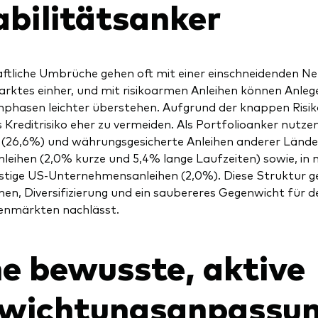
abilitätsanker
ftliche Umbrüche gehen oft mit einer einschneidenden N
rktes einher, und mit risikoarmen Anleihen können Anleg
hasen leichter überstehen. Aufgrund der knappen Risikoa
es Kreditrisiko eher zu vermeiden. Als Portfolioanker nut
 (26,6%) und währungsgesicherte Anleihen anderer Länd
leihen (2,0% kurze und 5,4% lange Laufzeiten) sowie, 
istige US-Unternehmensanleihen (2,0%). Diese Struktur g
n, Diversifizierung und ein saubereres Gegenwicht für d
enmärkten nachlässt.
ne bewusste, aktive
wichtungsanpassun