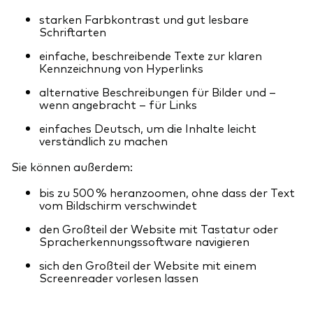
starken Farbkontrast und gut lesbare
Schriftarten
einfache, beschreibende Texte zur klaren
Kennzeichnung von Hyperlinks
alternative Beschreibungen für Bilder und –
wenn angebracht – für Links
einfaches Deutsch, um die Inhalte leicht
verständlich zu machen
Sie können außerdem:
bis zu 500 % heranzoomen, ohne dass der Text
vom Bildschirm verschwindet
den Großteil der Website mit Tastatur oder
Spracherkennungssoftware navigieren
sich den Großteil der Website mit einem
Screenreader vorlesen lassen