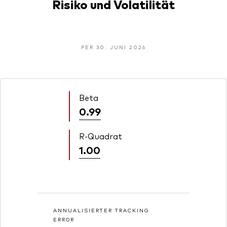
Risiko und Volatilität
PER 30. JUNI 2026
Beta
0.99
R-Quadrat
1.00
ANNUALISIERTER TRACKING
ERROR