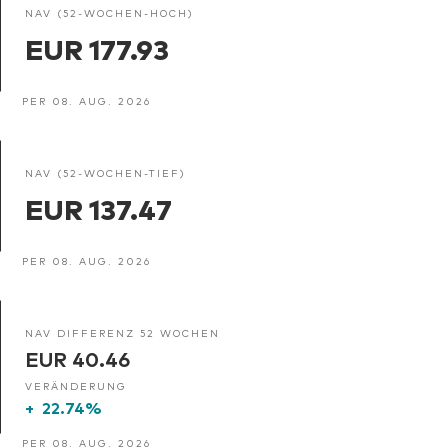
NAV (52-WOCHEN-HOCH)
EUR 177.93
PER 08. AUG. 2026
NAV (52-WOCHEN-TIEF)
EUR 137.47
PER 08. AUG. 2026
NAV DIFFERENZ 52 WOCHEN
EUR 40.46
VERÄNDERUNG
+
22.74%
PER 08. AUG. 2026