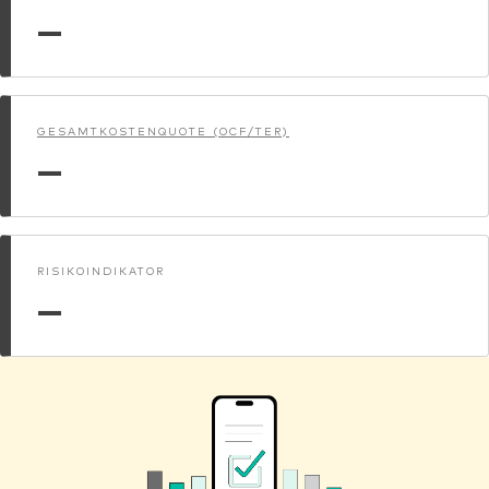
—
GESAMTKOSTENQUOTE (OCF/TER)
—
RISIKOINDIKATOR
—