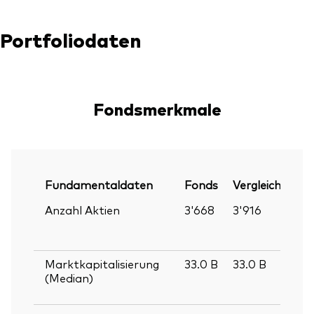
Portfoliodaten
Fondsmerkmale
Fundamentaldaten
Fonds
Vergleichsinde
Anzahl Aktien
3'668
3'916
Marktkapitalisierung
33.0
B
33.0
B
(Median)