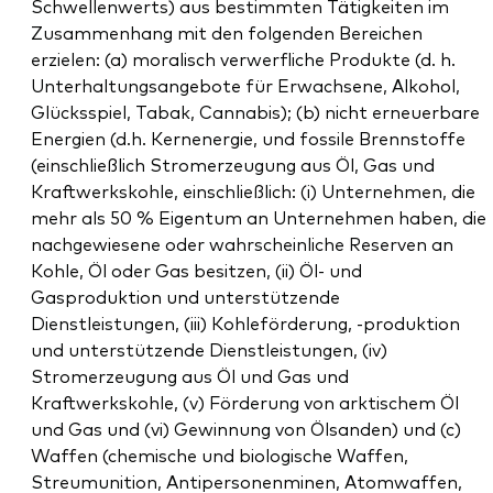
Schwellenwerts) aus bestimmten Tätigkeiten im
Zusammenhang mit den folgenden Bereichen
erzielen: (a) moralisch verwerfliche Produkte (d. h.
Unterhaltungsangebote für Erwachsene, Alkohol,
Glücksspiel, Tabak, Cannabis); (b) nicht erneuerbare
Energien (d.h. Kernenergie, und fossile Brennstoffe
(einschließlich Stromerzeugung aus Öl, Gas und
Kraftwerkskohle, einschließlich: (i) Unternehmen, die
mehr als 50 % Eigentum an Unternehmen haben, die
nachgewiesene oder wahrscheinliche Reserven an
Kohle, Öl oder Gas besitzen, (ii) Öl- und
Gasproduktion und unterstützende
Dienstleistungen, (iii) Kohleförderung, -produktion
und unterstützende Dienstleistungen, (iv)
Stromerzeugung aus Öl und Gas und
Kraftwerkskohle, (v) Förderung von arktischem Öl
und Gas und (vi) Gewinnung von Ölsanden) und (c)
Waffen (chemische und biologische Waffen,
Streumunition, Antipersonenminen, Atomwaffen,