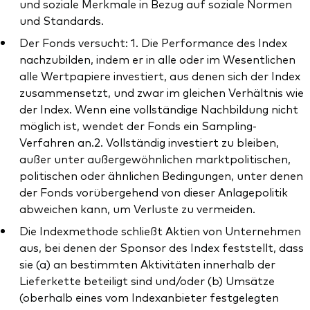
und soziale Merkmale in Bezug auf soziale Normen
und Standards.
Der Fonds versucht: 1. Die Performance des Index
nachzubilden, indem er in alle oder im Wesentlichen
alle Wertpapiere investiert, aus denen sich der Index
zusammensetzt, und zwar im gleichen Verhältnis wie
der Index. Wenn eine vollständige Nachbildung nicht
möglich ist, wendet der Fonds ein Sampling-
Verfahren an.2. Vollständig investiert zu bleiben,
außer unter außergewöhnlichen marktpolitischen,
politischen oder ähnlichen Bedingungen, unter denen
der Fonds vorübergehend von dieser Anlagepolitik
abweichen kann, um Verluste zu vermeiden.
Die Indexmethode schließt Aktien von Unternehmen
aus, bei denen der Sponsor des Index feststellt, dass
sie (a) an bestimmten Aktivitäten innerhalb der
Lieferkette beteiligt sind und/oder (b) Umsätze
(oberhalb eines vom Indexanbieter festgelegten