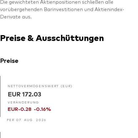
Die gewichteten Aktienpositionen schließen alle
vorübergehenden Barinvestitionen und Aktienindex-
Derivate aus.
Preise & Ausschüttungen
Preise
NETTOVERMÖGENSWERT (EUR)
EUR 172.03
VERÄNDERUNG
EUR-0.28
-0.16%
PER 07. AUG. 2026