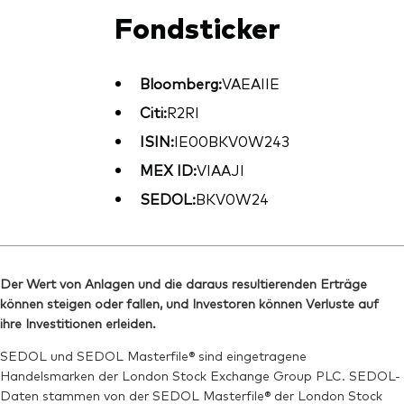
Fondsticker
Bloomberg:
VAEAIIE
Citi:
R2RI
ISIN:
IE00BKV0W243
MEX ID:
VIAAJI
SEDOL:
BKV0W24
Der Wert von Anlagen und die daraus resultierenden Erträge
können steigen oder fallen, und Investoren können Verluste auf
ihre Investitionen erleiden.
SEDOL und SEDOL Masterfile® sind eingetragene
Handelsmarken der London Stock Exchange Group PLC. SEDOL-
Daten stammen von der SEDOL Masterfile® der London Stock