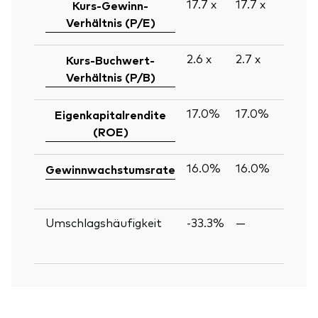
17.7
x
17.7
x
Kurs-Gewinn-
Verhältnis (P/E)
2.6
x
2.7
x
Kurs-Buchwert-
Verhältnis (P/B)
17.0%
17.0%
Eigenkapitalrendite
(ROE)
16.0%
16.0%
Gewinnwachstumsrate
Umschlagshäufigkeit
-33.3%
—