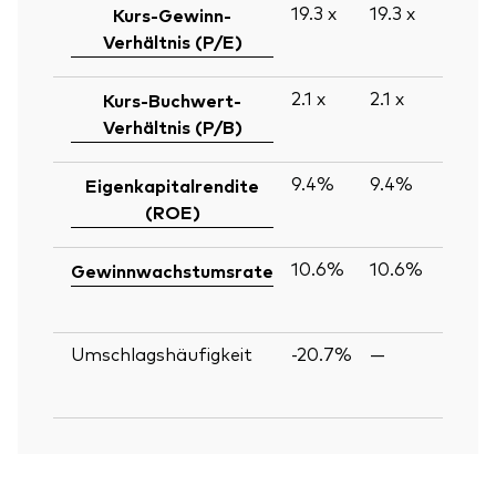
19.3
x
19.3
x
Kurs-Gewinn-
Verhältnis (P/E)
2.1
x
2.1
x
Kurs-Buchwert-
Verhältnis (P/B)
9.4%
9.4%
Eigenkapitalrendite
(ROE)
10.6%
10.6%
Gewinnwachstumsrate
Umschlagshäufigkeit
-20.7%
—