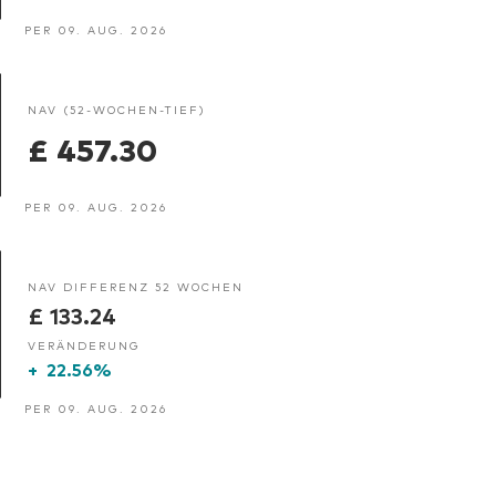
PER 09. AUG. 2026
NAV (52-WOCHEN-TIEF)
£ 457.30
PER 09. AUG. 2026
NAV DIFFERENZ 52 WOCHEN
£ 133.24
VERÄNDERUNG
+
22.56%
PER 09. AUG. 2026