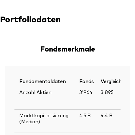
Portfoliodaten
Fondsmerkmale
Fundamentaldaten
Fonds
Vergleichsinde
Anzahl Aktien
3'964
3'895
Marktkapitalisierung
4.5
B
4.4
B
(Median)