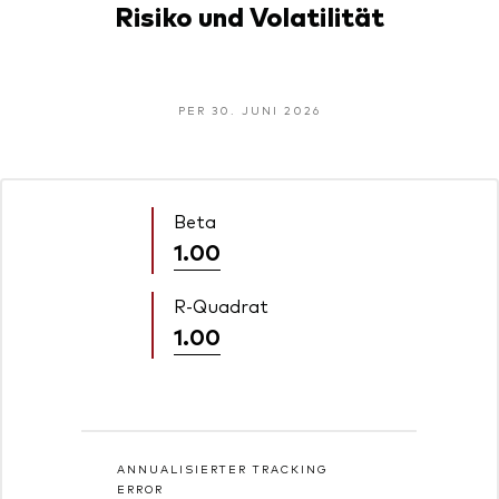
Risiko und Volatilität
PER 30. JUNI 2026
Beta
1.00
R-Quadrat
1.00
ANNUALISIERTER TRACKING
ERROR