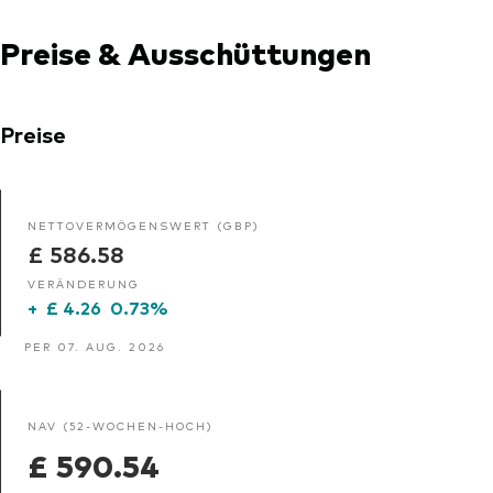
Preise & Ausschüttungen
Preise
NETTOVERMÖGENSWERT (GBP)
£ 586.58
VERÄNDERUNG
+
£ 4.26
0.73%
PER 07. AUG. 2026
NAV (52-WOCHEN-HOCH)
£ 590.54