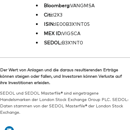
Bloomberg:
VANGMSA
Citi:
I2X3
ISIN:
IE00B3X1NT05
MEX ID:
VIGSCA
SEDOL:
B3X1NT0
Der Wert von Anlagen und die daraus resultierenden Erträge
können steigen oder fallen, und Investoren können Verluste auf
ihre Investitionen erleiden.
SEDOL und SEDOL Masterfile® sind eingetragene
Handelsmarken der London Stock Exchange Group PLC. SEDOL-
Daten stammen von der SEDOL Masterfile® der London Stock
Exchange.