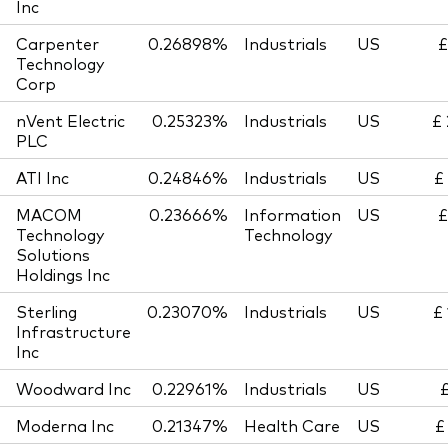
Inc
Carpenter
0.26898%
Industrials
US
£
Technology
Corp
nVent Electric
0.25323%
Industrials
US
£
PLC
ATI Inc
0.24846%
Industrials
US
£
MACOM
0.23666%
Information
US
£
Technology
Technology
Solutions
Holdings Inc
Sterling
0.23070%
Industrials
US
£
Infrastructure
Inc
Woodward Inc
0.22961%
Industrials
US
£
Moderna Inc
0.21347%
Health Care
US
£