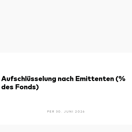
Aufschlüsselung nach Emittenten (%
des Fonds)
PER 30. JUNI 2026