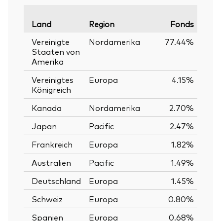
Land
Region
Fonds
Vergl
Vereinigte
Nordamerika
77.44%
Staaten von
Amerika
Vereinigtes
Europa
4.15%
Königreich
Kanada
Nordamerika
2.70%
Japan
Pacific
2.47%
Frankreich
Europa
1.82%
Australien
Pacific
1.49%
Deutschland
Europa
1.45%
Schweiz
Europa
0.80%
Spanien
Europa
0.68%