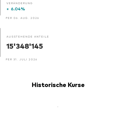
VERÄNDERUNG
+
6.04%
PER 06. AUG. 2026
AUSSTEHENDE ANTEILE
15'348'145
PER 31. JULI 2026
Historische Kurse
-