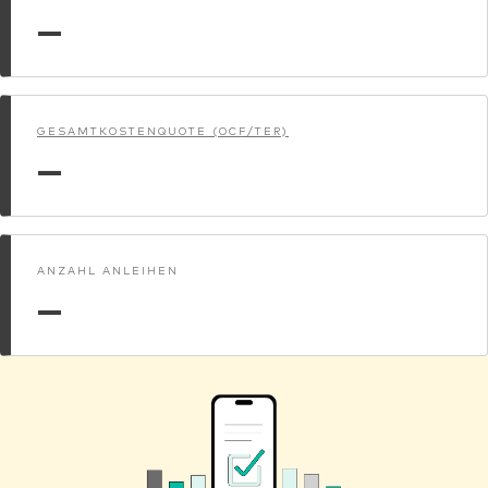
—
GESAMTKOSTENQUOTE (OCF/TER)
—
ANZAHL ANLEIHEN
—