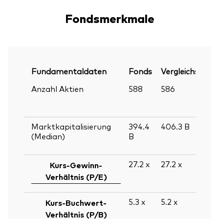
Fondsmerkmale
Fundamentaldaten
Fonds
Vergleichsindex
Anzahl Aktien
588
586
Marktkapitalisierung
394.4
406.3
B
(Median)
B
27.2
x
27.2
x
Kurs-Gewinn-
Verhältnis (P/E)
5.3
x
5.2
x
Kurs-Buchwert-
Verhältnis (P/B)