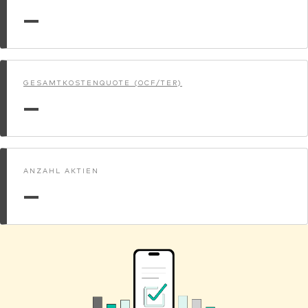
—
GESAMTKOSTENQUOTE (OCF/TER)
—
ANZAHL AKTIEN
—