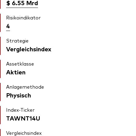
$ 6.55
Mrd
Risikoindikator
4
Strategie
Vergleichsindex
Assetklasse
Aktien
Anlagemethode
Physisch
Index-Ticker
TAWNT14U
Vergleichsindex