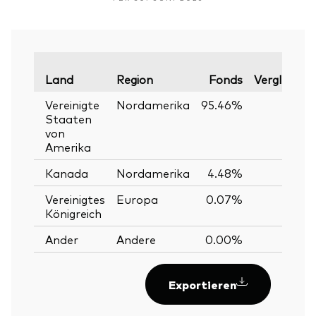
Land
Region
Fonds
Vergleichsi
Vereinigte
Nordamerika
95.46%
95
Staaten
von
Amerika
Kanada
Nordamerika
4.48%
4.
Vereinigtes
Europa
0.07%
Königreich
Ander
Andere
0.00%
Exportieren