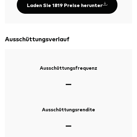
Laden Sie 1819 Preise herunter
Ausschüttungsverlauf
Ausschüttungsfrequenz
—
Ausschüttungsrendite
—