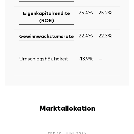
25.4%
25.2%
Eigenkapitalrendite
(ROE)
22.4%
22.3%
Gewinnwachstumsrate
Umschlagshäufigkeit
-13.9%
—
Marktallokation
PER 30. JUNI 2026