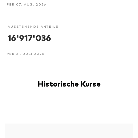
PER 07. AUG. 2026
AUSSTEHENDE ANTEILE
16'917'036
PER 31. JULI 2026
Historische Kurse
-