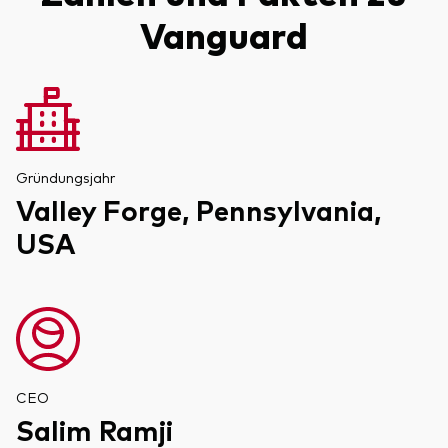
Vanguard
Dienstleistungen
Portfolio-Services
Gründungsjahr
LifePlan-Modellportfolios
Valley Forge, Pennsylvania,
USA
CEO
Salim Ramji