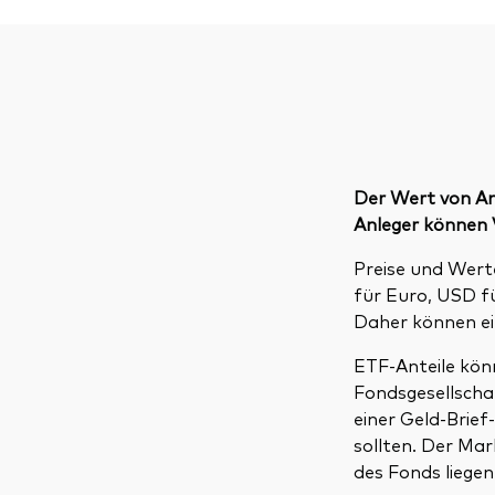
Der Wert von An
Anleger können V
Preise und Wer
für Euro, USD f
Daher können ei
ETF-Anteile könn
Fondsgesellscha
einer Geld-Brie
sollten. Der Ma
des Fonds liegen