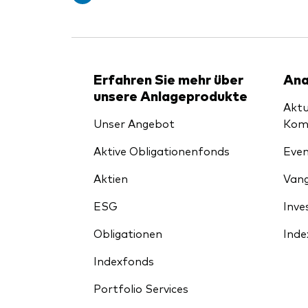
Erfahren Sie mehr über
Ana
unsere Anlageprodukte
Aktu
Unser Angebot
Kom
Aktive Obligationenfonds
Even
Aktien
Vang
ESG
Inve
Obligationen
Inde
Indexfonds
Portfolio Services