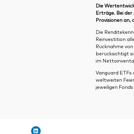
Die Wertentwickl
Erträge. Bei de
Provisionen an, 
Die Renditekenn
Reinvestition a
Rücknahme von F
berücksichtigt 
im Nettoinventa
Vanguard ETFs a
weltweiten Feie
jeweiligen Fonds