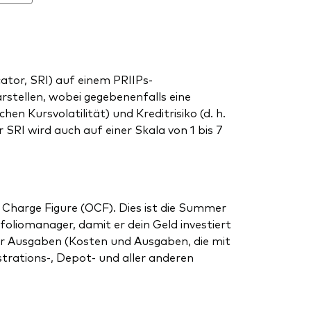
tor, SRI) auf einem PRIIPs-
arstellen, wobei gegebenenfalls eine
en Kursvolatilität) und Kreditrisiko (d. h.
SRI wird auch auf einer Skala von 1 bis 7
 Charge Figure (OCF). Dies ist die Summer
liomanager, damit er dein Geld investiert
r Ausgaben (Kosten und Ausgaben, die mit
strations-, Depot- und aller anderen