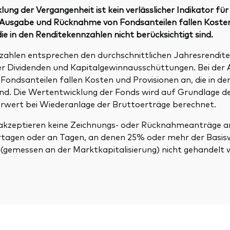
ung der Vergangenheit ist kein verlässlicher Indikator für
r Ausgabe und Rücknahme von Fondsanteilen fallen Koste
die in den Renditekennzahlen nicht berücksichtigt sind.
zahlen entsprechen den durchschnittlichen Jahresrendite
ller Dividenden und Kapitalgewinnausschüttungen. Bei der
ondsanteilen fallen Kosten und Provisionen an, die in de
sind. Die Wertentwicklung der Fonds wird auf Grundlage 
rwert bei Wiederanlage der Bruttoerträge berechnet.
kzeptieren keine Zeichnungs- oder Rücknahmeanträge an
rtagen oder an Tagen, an denen 25% oder mehr der Basis
 (gemessen an der Marktkapitalisierung) nicht gehandelt 