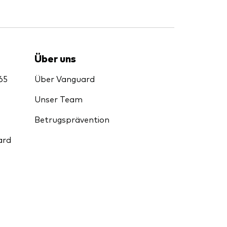
Über uns
65
Über Vanguard
Unser Team
Betrugsprävention
ard