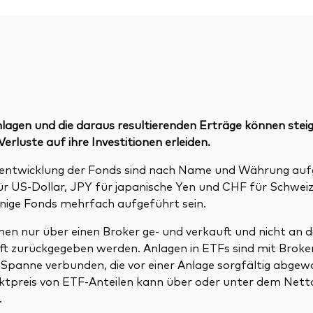
lagen und die daraus resultierenden Erträge können steig
erluste auf ihre Investitionen erleiden.
tentwicklung der Fonds sind nach Name und Währung auf
ür US-Dollar, JPY für japanische Yen und CHF für Schweiz
nige Fonds mehrfach aufgeführt sein.
en nur über einen Broker ge- und verkauft und nicht an d
ft zurückgegeben werden. Anlagen in ETFs sind mit Brok
f-Spanne verbunden, die vor einer Anlage sorgfältig abge
rktpreis von ETF-Anteilen kann über oder unter dem Net
.