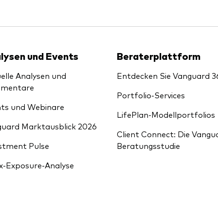
lysen und Events
Beraterplattform
elle Analysen und
Entdecken Sie Vanguard 3
mentare
Portfolio-Services
ts und Webinare
LifePlan-Modellportfolios
uard Marktausblick 2026
Client Connect: Die Vangu
stment Pulse
Beratungsstudie
x-Exposure-Analyse