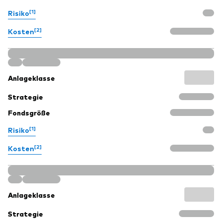
[1]
Risiko
[2]
Kosten
Anlageklasse
Strategie
Fondsgröße
[1]
Risiko
[2]
Kosten
Anlageklasse
Strategie