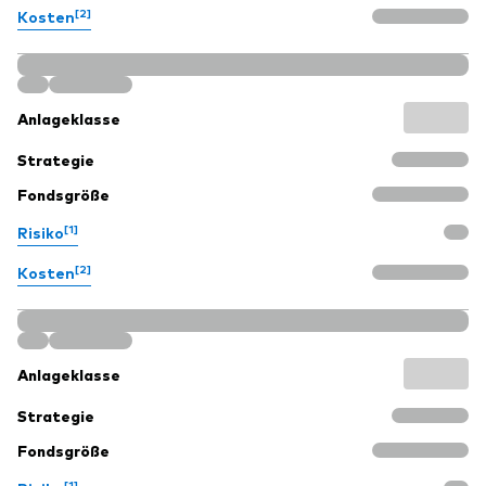
[2]
Kosten
Anlageklasse
Strategie
Fondsgröße
[1]
Risiko
[2]
Kosten
Anlageklasse
Strategie
Fondsgröße
[1]