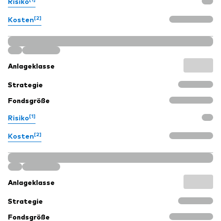
Risiko
[2]
Kosten
Anlageklasse
Strategie
Fondsgröße
[1]
Risiko
[2]
Kosten
Anlageklasse
Strategie
Fondsgröße