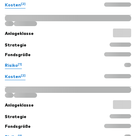
[2]
Kosten
Anlageklasse
Strategie
Fondsgröße
[1]
Risiko
[2]
Kosten
Anlageklasse
Strategie
Fondsgröße
[1]