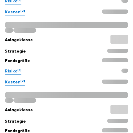
Risiko
[2]
Kosten
Anlageklasse
Strategie
Fondsgröße
[1]
Risiko
[2]
Kosten
Anlageklasse
Strategie
Fondsgröße