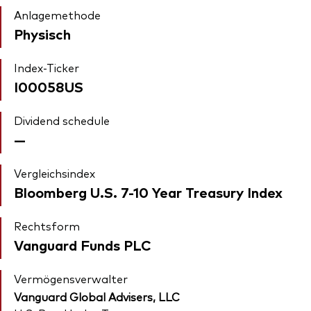
Anlagemethode
Physisch
Index-Ticker
I00058US
Dividend schedule
—
Vergleichsindex
Bloomberg U.S. 7-10 Year Treasury Index
Rechtsform
Vanguard Funds PLC
Vermögensverwalter
Vanguard Global Advisers, LLC