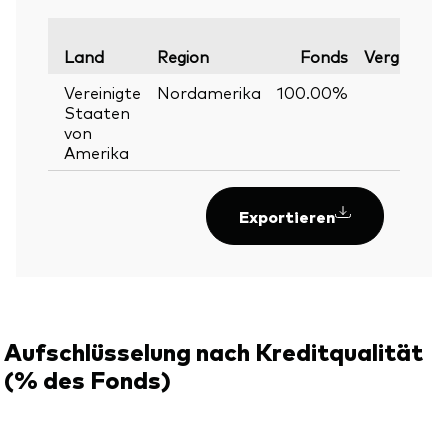
Land
Region
Fonds
Vergleichs
Vereinigte
Nordamerika
100.00%
Staaten
von
Amerika
Exportieren
Aufschlüsselung nach Kreditqualität
(% des Fonds)