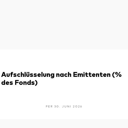
Aufschlüsselung nach Emittenten (%
des Fonds)
PER 30. JUNI 2026