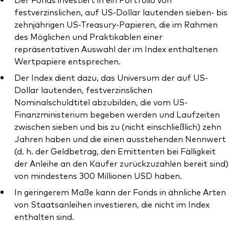
festverzinslichen, auf US-Dollar lautenden sieben- bis
zehnjährigen US-Treasury-Papieren, die im Rahmen
des Möglichen und Praktikablen einer
repräsentativen Auswahl der im Index enthaltenen
Dienstleistungen
Wertpapiere entsprechen.
Der Index dient dazu, das Universum der auf US-
Portfolio-Services
Dollar lautenden, festverzinslichen
LifePlan-Modellportfolios
Nominalschuldtitel abzubilden, die vom US-
Finanzministerium begeben werden und Laufzeiten
zwischen sieben und bis zu (nicht einschließlich) zehn
Jahren haben und die einen ausstehenden Nennwert
(d. h. der Geldbetrag, den Emittenten bei Fälligkeit
der Anleihe an den Käufer zurückzuzahlen bereit sind)
von mindestens 300 Millionen USD haben.
In geringerem Maße kann der Fonds in ähnliche Arten
von Staatsanleihen investieren, die nicht im Index
enthalten sind.