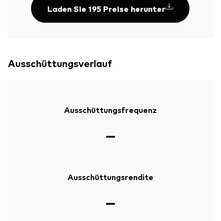
Laden Sie 195 Preise herunter
Ausschüttungsverlauf
Ausschüttungsfrequenz
—
Ausschüttungsrendite
—