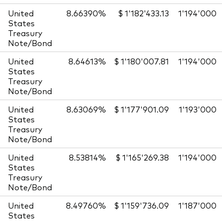
United
8.66390%
$ 1'182'433.13
1'194'000
States
Treasury
Note/Bond
United
8.64613%
$ 1'180'007.81
1'194'000
States
Treasury
Note/Bond
United
8.63069%
$ 1'177'901.09
1'193'000
States
Treasury
Note/Bond
United
8.53814%
$ 1'165'269.38
1'194'000
States
Treasury
Note/Bond
United
8.49760%
$ 1'159'736.09
1'187'000
States