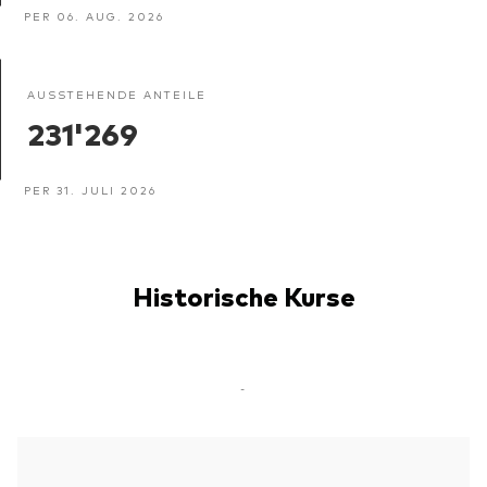
PER 06. AUG. 2026
AUSSTEHENDE ANTEILE
231'269
PER 31. JULI 2026
Historische Kurse
-