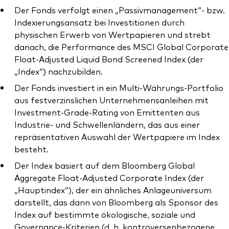
Der Fonds verfolgt einen „Passivmanagement“- bzw.
Indexierungsansatz bei Investitionen durch
physischen Erwerb von Wertpapieren und strebt
danach, die Performance des MSCI Global Corporate
Dienstleistungen
Float-Adjusted Liquid Bond Screened Index (der
„Index“) nachzubilden.
Portfolio-Services
Der Fonds investiert in ein Multi-Währungs-Portfolio
LifePlan-Modellportfolios
aus festverzinslichen Unternehmensanleihen mit
Investment-Grade-Rating von Emittenten aus
Industrie- und Schwellenländern, das aus einer
repräsentativen Auswahl der Wertpapiere im Index
besteht.
Der Index basiert auf dem Bloomberg Global
Aggregate Float-Adjusted Corporate Index (der
„Hauptindex“), der ein ähnliches Anlageuniversum
darstellt, das dann von Bloomberg als Sponsor des
Index auf bestimmte ökologische, soziale und
Governance-Kriterien (d. h. kontroversenbezogene