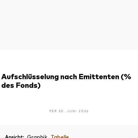
Aufschlüsselung nach Emittenten (%
des Fonds)
PER 30. JUNI 2026
Ansicht:
Graphik
Tabelle