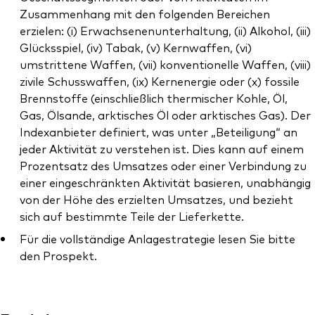
Zusammenhang mit den folgenden Bereichen
erzielen: (i) Erwachsenenunterhaltung, (ii) Alkohol, (iii)
Glücksspiel, (iv) Tabak, (v) Kernwaffen, (vi)
umstrittene Waffen, (vii) konventionelle Waffen, (viii)
zivile Schusswaffen, (ix) Kernenergie oder (x) fossile
Brennstoffe (einschließlich thermischer Kohle, Öl,
Gas, Ölsande, arktisches Öl oder arktisches Gas). Der
Indexanbieter definiert, was unter „Beteiligung“ an
jeder Aktivität zu verstehen ist. Dies kann auf einem
Prozentsatz des Umsatzes oder einer Verbindung zu
einer eingeschränkten Aktivität basieren, unabhängig
von der Höhe des erzielten Umsatzes, und bezieht
sich auf bestimmte Teile der Lieferkette.
Für die vollständige Anlagestrategie lesen Sie bitte
den Prospekt.