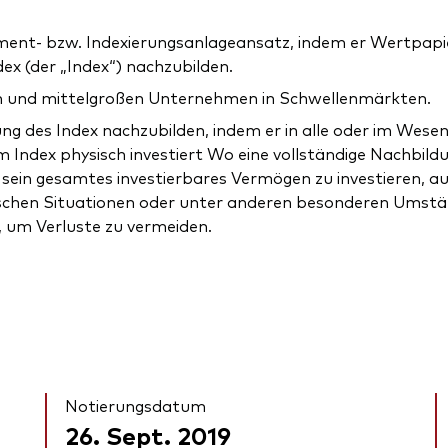
ent- bzw. Indexierungsanlageansatz, indem er Wertpapier
x (der „Index“) nachzubilden.
en und mittelgroßen Unternehmen in Schwellenmärkten.
ng des Index nachzubilden, indem er in alle oder im Wesen
m Index physisch investiert Wo eine vollständige Nachbild
 sein gesamtes investierbares Vermögen zu investieren, 
ischen Situationen oder unter anderen besonderen Umstä
, um Verluste zu vermeiden.
Notierungsdatum
26. Sept. 2019