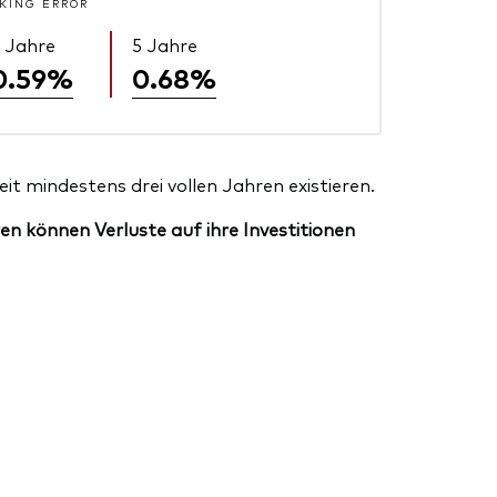
KING ERROR
 Jahre
5 Jahre
0.59%
0.68%
t mindestens drei vollen Jahren existieren.
en können Verluste auf ihre Investitionen