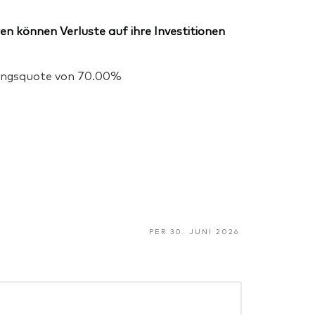
en können Verluste auf ihre Investitionen
igungsquote von 70.00%
PER 30. JUNI 2026