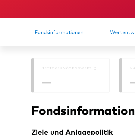
Fondsinformationen
Wertentwi
NETTOVERMÖGENSWERT ()
MA
—
Fondsinformatio
Ziele und Anlagepolitik