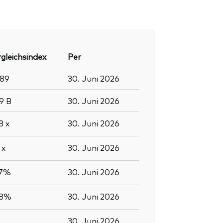
gleichsindex
Per
289
30. Juni 2026
.9
B
30. Juni 2026
.8
x
30. Juni 2026
6
x
30. Juni 2026
.7%
30. Juni 2026
.8%
30. Juni 2026
30. Juni 2026