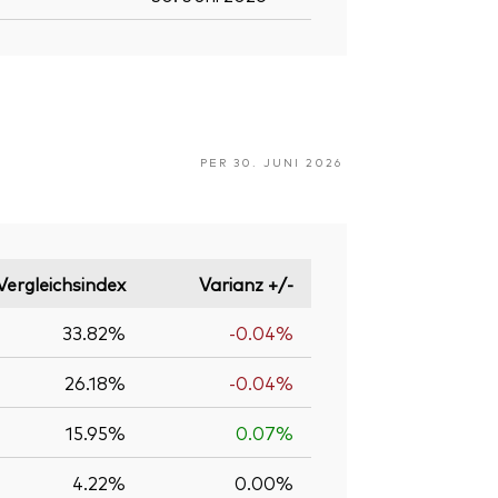
PER 30. JUNI 2026
Vergleichsindex
Varianz +/-
33.82%
-0.04%
26.18%
-0.04%
15.95%
0.07%
4.22%
0.00%