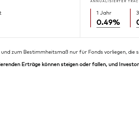
ANNUALISIERTER TRAC
t
1 Jahr
3
0.49%
und zum Bestimmheitsmaß nur für Fonds vorliegen, die sei
erenden Erträge können steigen oder fallen, und Investor