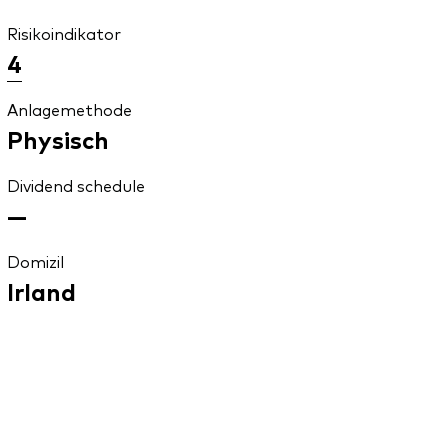
Risikoindikator
4
Anlagemethode
Physisch
Dividend schedule
—
Domizil
Irland