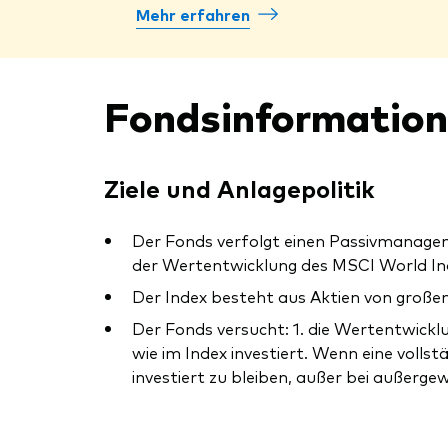
Mehr erfahren
Fondsinformatio
Ziele und Anlagepolitik
Der Fonds verfolgt einen Passivmanagem
der Wertentwicklung des MSCI World Ind
Der Index besteht aus Aktien von große
Der Fonds versucht: 1. die Wertentwicklu
wie im Index investiert. Wenn eine vollst
investiert zu bleiben, außer bei außerge