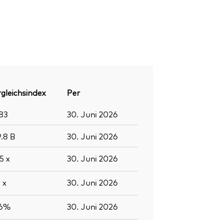
gleichsindex
Per
83
30. Juni 2026
9.8
B
30. Juni 2026
.5
x
30. Juni 2026
0
x
30. Juni 2026
.6%
30. Juni 2026