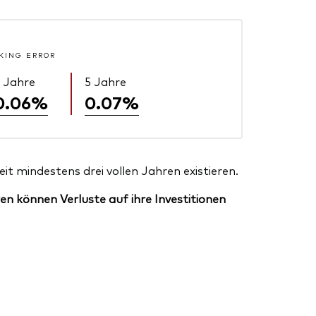
KING ERROR
 Jahre
5 Jahre
0.06%
0.07%
t mindestens drei vollen Jahren existieren.
en können Verluste auf ihre Investitionen