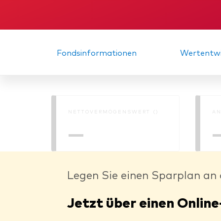
Fondsinformationen
Wertentwi
NETTOVERMÖGENSWERT ()
AN
—
Legen Sie einen Sparplan an 
Jetzt über einen Online