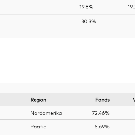
19.8%
19
-30.3%
—
Region
Fonds
Nordamerika
72.46%
Pacific
5.69%