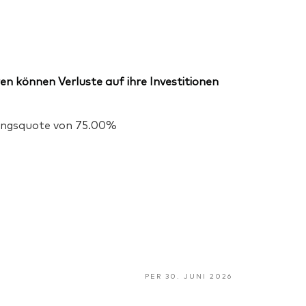
en können Verluste auf ihre Investitionen
igungsquote von 75.00%
PER 30. JUNI 2026