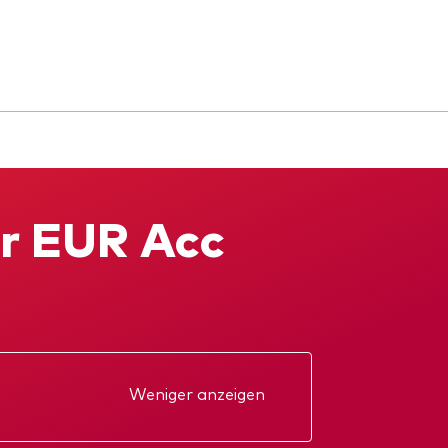
or EUR Acc
Weniger anzeigen
kt
Jahresbericht