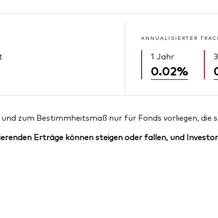
ANNUALISIERTER TRAC
t
1 Jahr
3
0.02%
und zum Bestimmheitsmaß nur für Fonds vorliegen, die sei
erenden Erträge können steigen oder fallen, und Investor