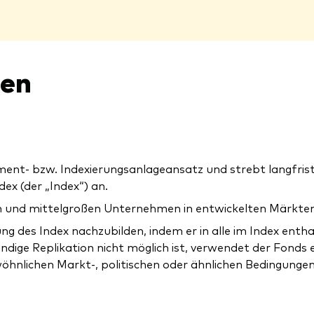
nen
ent- bzw. Indexierungsanlageansatz und strebt langfris
ex (der „Index“) an.
n und mittelgroßen Unternehmen in entwickelten Märkten
ng des Index nachzubilden, indem er in alle im Index enth
ändige Replikation nicht möglich ist, verwendet der Fonds 
wöhnlichen Markt-, politischen oder ähnlichen Bedingungen