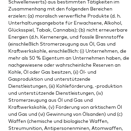
Schwellenwerts) aus bestimmten Tätigkeiten im
Zusammenhang mit den folgenden Bereichen
erzielen: (a) moralisch verwerfliche Produkte (d. h.
Unterhaltungsangebote für Erwachsene, Alkohol,
Glücksspiel, Tabak, Cannabis); (b) nicht erneuerbare
Energien (d.h. Kernenergie, und fossile Brennstoffe
(einschließlich Stromerzeugung aus Öl, Gas und
Kraftwerkskohle, einschließlich: (i) Unternehmen, die
mehr als 50 % Eigentum an Unternehmen haben, die
nachgewiesene oder wahrscheinliche Reserven an
Kohle, Öl oder Gas besitzen, (ii) Öl- und
Gasproduktion und unterstützende
Dienstleistungen, (iii) Kohleförderung, -produktion
und unterstützende Dienstleistungen, (iv)
Stromerzeugung aus Öl und Gas und
Kraftwerkskohle, (v) Förderung von arktischem Öl
und Gas und (vi) Gewinnung von Ölsanden) und (c)
Waffen (chemische und biologische Waffen,
Streumunition, Antipersonenminen, Atomwaffen,