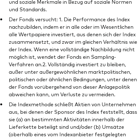
und soziale Merkmale in Bezug auf soziale Normen
und Standards.
Der Fonds versucht: 1. Die Performance des Index
nachzubilden, indem er in alle oder im Wesentlichen
alle Wertpapiere investiert, aus denen sich der Index
zusammensetzt, und zwar im gleichen Verhältnis wie
der Index. Wenn eine vollständige Nachbildung nicht
möglich ist, wendet der Fonds ein Sampling-
Verfahren an.2. Vollständig investiert zu bleiben,
außer unter außergewöhnlichen marktpolitischen,
politischen oder ähnlichen Bedingungen, unter denen
der Fonds vorübergehend von dieser Anlagepolitik
abweichen kann, um Verluste zu vermeiden.
Die Indexmethode schließt Aktien von Unternehmen
aus, bei denen der Sponsor des Index feststellt, dass
sie (a) an bestimmten Aktivitäten innerhalb der
Lieferkette beteiligt sind und/oder (b) Umsätze
(oberhalb eines vom Indexanbieter festgelegten