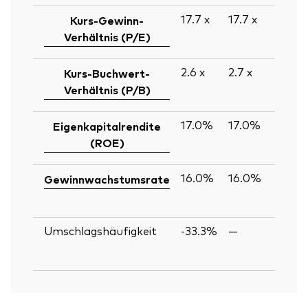
17.7
x
17.7
x
Kurs-Gewinn-
Verhältnis (P/E)
2.6
x
2.7
x
Kurs-Buchwert-
Verhältnis (P/B)
17.0%
17.0%
Eigenkapitalrendite
(ROE)
16.0%
16.0%
Gewinnwachstumsrate
Umschlagshäufigkeit
-33.3%
—