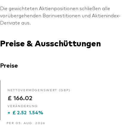
Die gewichteten Aktienpositionen schließen alle
vorübergehenden Barinvestitionen und Aktienindex-
Derivate aus.
Preise & Ausschüttungen
Preise
NETTOVERMÖGENSWERT (GBP)
£ 166.02
VERÄNDERUNG
+
£ 2.52
1.54%
PER 05. AUG. 2026