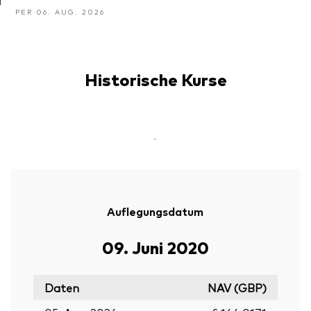
PER 06. AUG. 2026
Historische Kurse
-
Auflegungsdatum
09. Juni 2020
Daten
NAV (GBP)