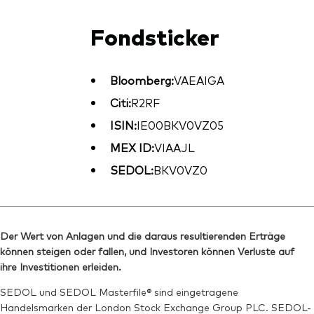
Fondsticker
Bloomberg:
VAEAIGA
Citi:
R2RF
ISIN:
IE00BKV0VZ05
MEX ID:
VIAAJL
SEDOL:
BKV0VZ0
Der Wert von Anlagen und die daraus resultierenden Erträge
können steigen oder fallen, und Investoren können Verluste auf
ihre Investitionen erleiden.
SEDOL und SEDOL Masterfile® sind eingetragene
Handelsmarken der London Stock Exchange Group PLC. SEDOL-