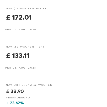
NAV (52-WOCHEN-HOCH)
£ 172.01
PER 06. AUG. 2026
NAV (52-WOCHEN-TIEF)
£ 133.11
PER 06. AUG. 2026
NAV DIFFERENZ 52 WOCHEN
£ 38.90
VERÄNDERUNG
+
22.62%