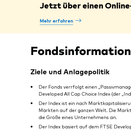
Jetzt über einen Online
Mehr erfahren
Fondsinformatio
Ziele und Anlagepolitik
Der Fonds verrfolgt einen „Passivmanag
Developed All Cap Choice Index (der „Ind
Der Index ist ein nach Marktkapitalisie
Märkten auf der ganzen Welt. Die Markt
die Größe eines Unternehmens an.
Der Index basiert auf dem FTSE Develope