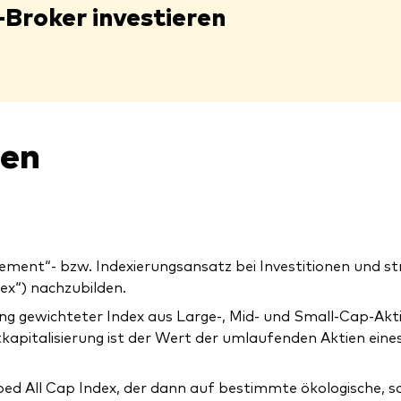
-Broker investieren
nen
ement“- bzw. Indexierungsansatz bei Investitionen und s
ex“) nachzubilden.
rung gewichteter Index aus Large-, Mid- und Small-Cap-A
kapitalisierung ist der Wert der umlaufenden Aktien ei
d All Cap Index, der dann auf bestimmte ökologische, soz