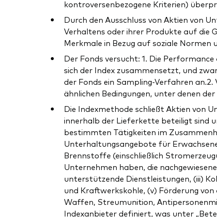
kontroversenbezogene Kriterien) überpr
Durch den Ausschluss von Aktien von Un
Verhaltens oder ihrer Produkte auf die
Merkmale in Bezug auf soziale Normen 
Der Fonds versucht: 1. Die Performance d
sich der Index zusammensetzt, und zwar i
der Fonds ein Sampling-Verfahren an.2. V
ähnlichen Bedingungen, unter denen der
Die Indexmethode schließt Aktien von Un
innerhalb der Lieferkette beteiligt sin
bestimmten Tätigkeiten im Zusammenhang 
Unterhaltungsangebote für Erwachsene, A
Brennstoffe (einschließlich Stromerzeug
Unternehmen haben, die nachgewiesene od
unterstützende Dienstleistungen, (iii) 
und Kraftwerkskohle, (v) Förderung von
Waffen, Streumunition, Antipersonenmin
Indexanbieter definiert, was unter „Bete