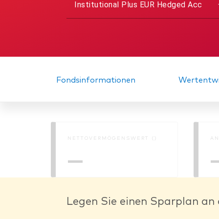
Institutional Plus EUR Hedged Acc
Fondsinformationen
Wertentwi
NETTOVERMÖGENSWERT ()
AN
—
Legen Sie einen Sparplan an 