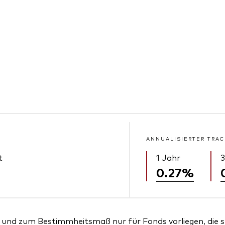
ANNUALISIERTER TRAC
t
1 Jahr
3
0.27%
und zum Bestimmheitsmaß nur für Fonds vorliegen, die sei