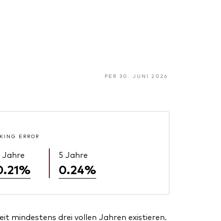
PER 30. JUNI 2026
KING ERROR
 Jahre
5 Jahre
0.21%
0.24%
t mindestens drei vollen Jahren existieren.