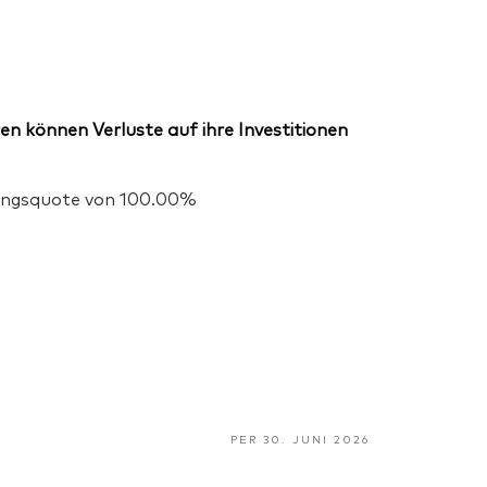
en können Verluste auf ihre Investitionen
igungsquote von 100.00%
PER 30. JUNI 2026