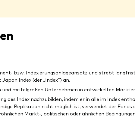
nen
ent- bzw. Indexierungsanlageansatz und strebt langfris
 Japan Index (der „Index“) an.
n und mittelgroßen Unternehmen in entwickelten Märkten 
ng des Index nachzubilden, indem er in alle im Index enth
ändige Replikation nicht möglich ist, verwendet der Fonds 
wöhnlichen Markt-, politischen oder ähnlichen Bedingungen