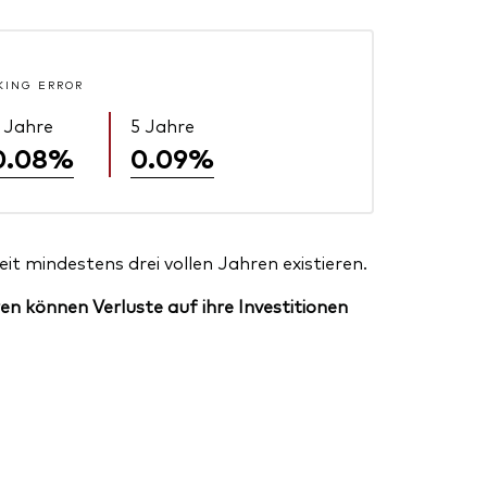
KING ERROR
 Jahre
5 Jahre
0.08%
0.09%
t mindestens drei vollen Jahren existieren.
en können Verluste auf ihre Investitionen