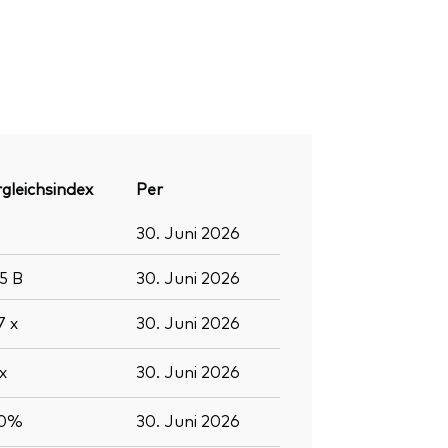
gleichsindex
Per
30. Juni 2026
.5
B
30. Juni 2026
.7
x
30. Juni 2026
x
30. Juni 2026
.0%
30. Juni 2026