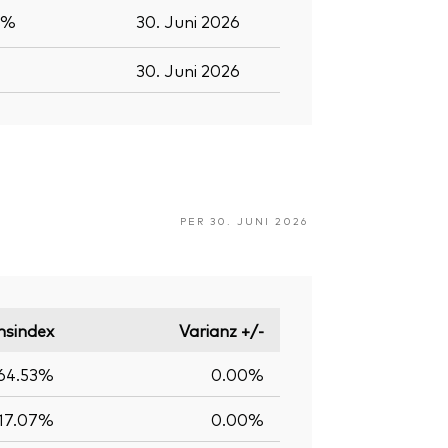
0%
30. Juni 2026
30. Juni 2026
PER 30. JUNI 2026
hsindex
Varianz +/-
64.53%
0.00%
17.07%
0.00%