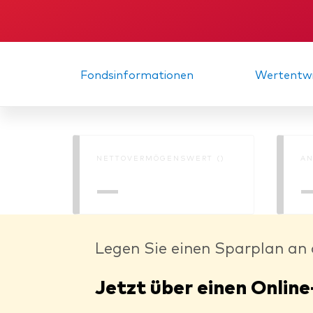
Fondsinformationen
Wertentwi
NETTOVERMÖGENSWERT ()
AN
—
Legen Sie einen Sparplan an 
Jetzt über einen Online