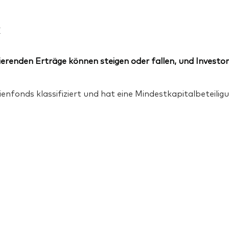
x
erenden Erträge können steigen oder fallen, und Investor
ienfonds klassifiziert und hat eine Mindestkapitalbeteil