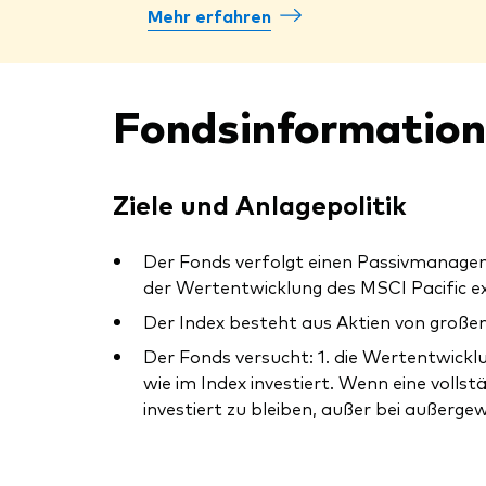
Mehr erfahren
Fondsinformatio
Ziele und Anlagepolitik
Der Fonds verfolgt einen Passivmanagem
der Wertentwicklung des MSCI Pacific ex
Der Index besteht aus Aktien von große
Der Fonds versucht: 1. die Wertentwicklu
wie im Index investiert. Wenn eine vollst
investiert zu bleiben, außer bei außerge