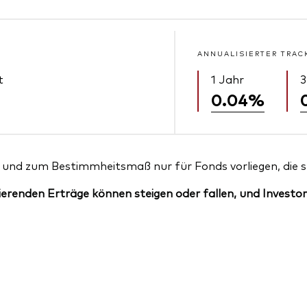
ANNUALISIERTER TRAC
t
1 Jahr
3
0.04%
und zum Bestimmheitsmaß nur für Fonds vorliegen, die sei
erenden Erträge können steigen oder fallen, und Investor