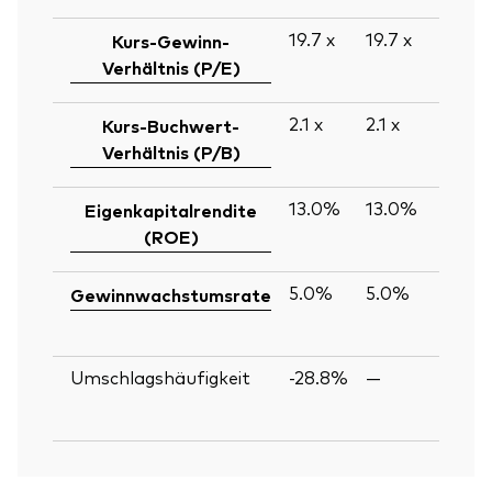
19.7
x
19.7
x
Kurs-Gewinn-
Verhältnis (P/E)
2.1
x
2.1
x
Kurs-Buchwert-
Verhältnis (P/B)
13.0%
13.0%
Eigenkapitalrendite
(ROE)
5.0%
5.0%
Gewinnwachstumsrate
Umschlagshäufigkeit
-28.8%
—