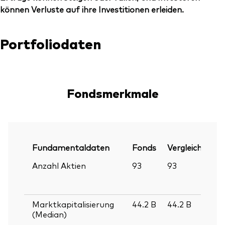
können Verluste auf ihre Investitionen erleiden.
Portfoliodaten
Fondsmerkmale
Fundamentaldaten
Fonds
Vergleichsinde
Anzahl Aktien
93
93
Marktkapitalisierung
44.2
B
44.2
B
(Median)