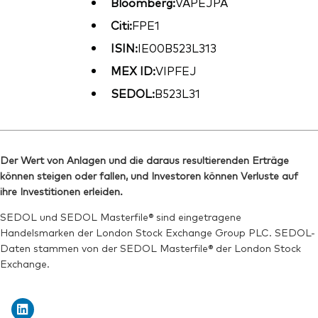
Bloomberg:
VAPEJPA
Citi:
FPE1
ISIN:
IE00B523L313
MEX ID:
VIPFEJ
SEDOL:
B523L31
Der Wert von Anlagen und die daraus resultierenden Erträge
können steigen oder fallen, und Investoren können Verluste auf
ihre Investitionen erleiden.
SEDOL und SEDOL Masterfile® sind eingetragene
Handelsmarken der London Stock Exchange Group PLC. SEDOL-
Daten stammen von der SEDOL Masterfile® der London Stock
Exchange.