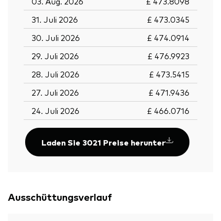
03. Aug. 2026
£ 473.8098
31. Juli 2026
£ 473.0345
30. Juli 2026
£ 474.0914
29. Juli 2026
£ 476.9923
28. Juli 2026
£ 473.5415
27. Juli 2026
£ 471.9436
24. Juli 2026
£ 466.0716
Laden Sie 3021 Preise herunter
Ausschüttungsverlauf