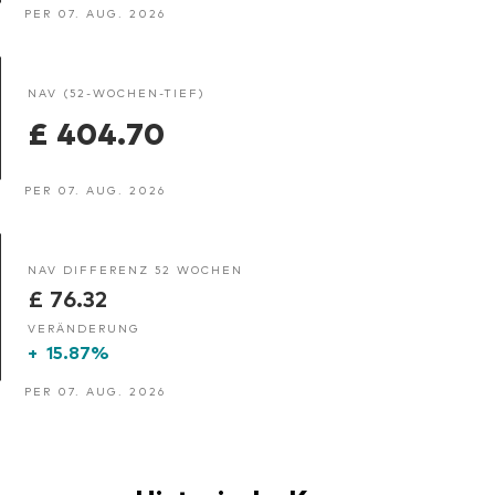
PER 07. AUG. 2026
NAV (52-WOCHEN-TIEF)
£ 404.70
PER 07. AUG. 2026
NAV DIFFERENZ 52 WOCHEN
£ 76.32
VERÄNDERUNG
+
15.87%
PER 07. AUG. 2026