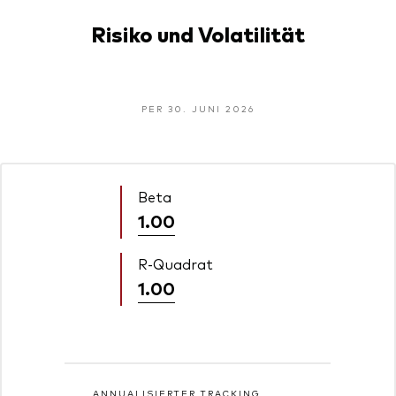
Risiko und Volatilität
PER 30. JUNI 2026
Beta
1.00
R-Quadrat
1.00
ANNUALISIERTER TRACKING