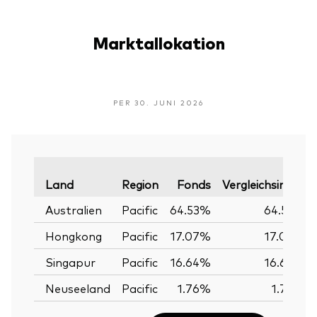
Marktallokation
PER 30. JUNI 2026
Land
Region
Fonds
Vergleichsindex
Australien
Pacific
64.53%
64.53%
Hongkong
Pacific
17.07%
17.07%
Singapur
Pacific
16.64%
16.64%
Neuseeland
Pacific
1.76%
1.76%