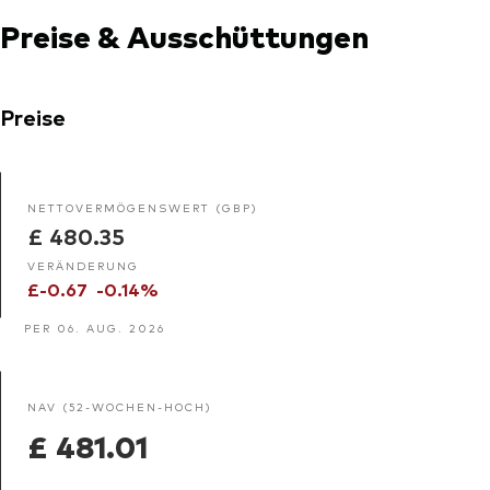
Preise & Ausschüttungen
Preise
NETTOVERMÖGENSWERT (GBP)
£ 480.35
VERÄNDERUNG
£-0.67
-0.14%
PER 06. AUG. 2026
NAV (52-WOCHEN-HOCH)
£ 481.01