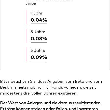
ERROR
1 Jahr
0.04%
3 Jahre
0.08%
5 Jahre
0.09%
Bitte beachten Sie, dass Angaben zum Beta und zum
Bestimmheitsmaß nur für Fonds vorliegen, die seit
mindestens drei vollen Jahren existieren.
Der Wert von Anlagen und die daraus resultierenden
Erträge können steigen oder fallen, und Investoren