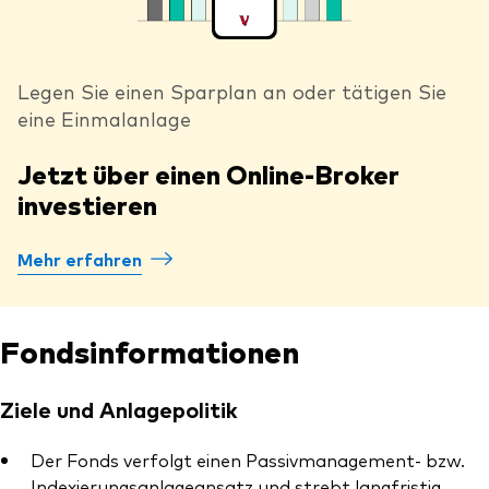
Legen Sie einen Sparplan an oder tätigen Sie
eine Einmalanlage
Jetzt über einen Online-Broker
investieren
Mehr erfahren
Fondsinformationen
Ziele und Anlagepolitik
Der Fonds verfolgt einen Passivmanagement- bzw.
Indexierungsanlageansatz und strebt langfristig