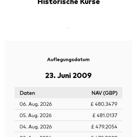
Historische Kurse
-
Auflegungsdatum
23. Juni 2009
Daten
NAV (GBP)
06. Aug. 2026
£ 480.3479
05. Aug. 2026
£ 481.0137
04. Aug. 2026
£ 479.2054