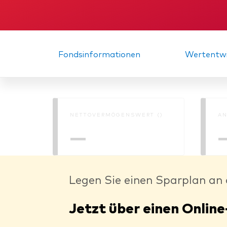
Fondsinformationen
Wertentwi
NETTOVERMÖGENSWERT ()
AN
—
Legen Sie einen Sparplan an 
Jetzt über einen Online