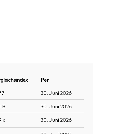
gleichsindex
Per
77
30. Juni 2026
1
B
30. Juni 2026
.9
x
30. Juni 2026