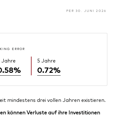
PER 30. JUNI 2026
KING ERROR
 Jahre
5 Jahre
0.58%
0.72%
t mindestens drei vollen Jahren existieren.
en können Verluste auf ihre Investitionen