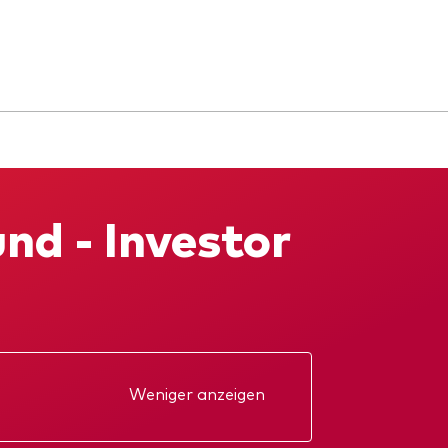
nd - Investor
Weniger anzeigen
kt
Jahresbericht