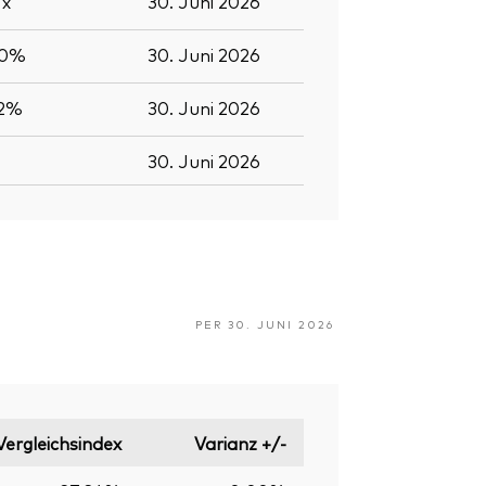
9
x
30. Juni 2026
.0%
30. Juni 2026
.2%
30. Juni 2026
30. Juni 2026
PER 30. JUNI 2026
Vergleichsindex
Varianz +/-