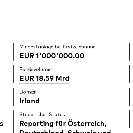
Mindestanlage bei Erstzeichnung
EUR 1'000'000.00
Fondsvolumen
EUR 18.59
Mrd
Domizil
Irland
Steuerlicher Status
s
Reporting für Österreich,
Deutschland, Schweiz und