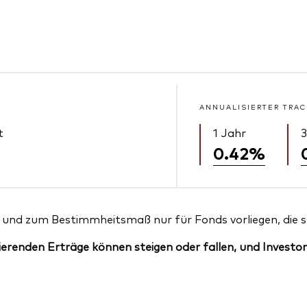
ANNUALISIERTER TRAC
t
1 Jahr
3
0.42%
und zum Bestimmheitsmaß nur für Fonds vorliegen, die sei
erenden Erträge können steigen oder fallen, und Investor