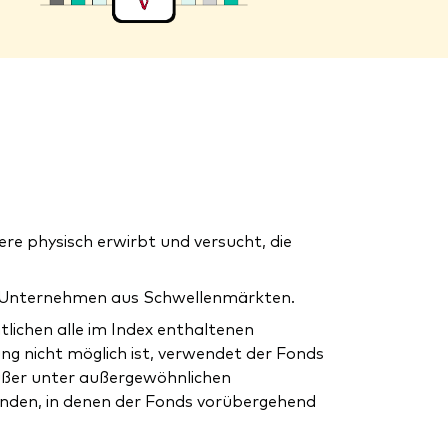
e physisch erwirbt und versucht, die
ßer Unternehmen aus Schwellenmärkten.
tlichen alle im Index enthaltenen
ung nicht möglich ist, verwendet der Fonds
außer unter außergewöhnlichen
nden, in denen der Fonds vorübergehend