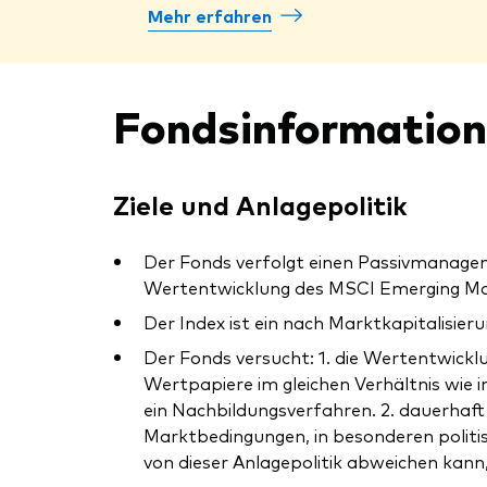
Mehr erfahren
Fondsinformatio
Ziele und Anlagepolitik
Der Fonds verfolgt einen Passivmanagem
Wertentwicklung des MSCI Emerging Mark
Der Index ist ein nach Marktkapitalisi
Der Fonds versucht: 1. die Wertentwicklu
Wertpapiere im gleichen Verhältnis wie i
ein Nachbildungsverfahren. 2. dauerhaft
Marktbedingungen, in besonderen polit
von dieser Anlagepolitik abweichen kann