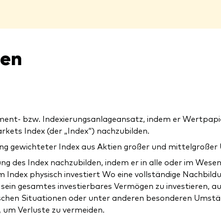
nen
ent- bzw. Indexierungsanlageansatz, indem er Wertpapier
ets Index (der „Index“) nachzubilden.
erung gewichteter Index aus Aktien großer und mittelgro
ng des Index nachzubilden, indem er in alle oder im Wesen
m Index physisch investiert Wo eine vollständige Nachbild
 sein gesamtes investierbares Vermögen zu investieren, 
ischen Situationen oder unter anderen besonderen Umstä
, um Verluste zu vermeiden.