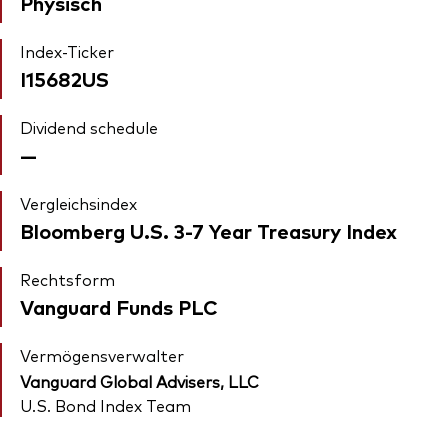
Physisch
Index-Ticker
I15682US
Dividend schedule
—
Vergleichsindex
Bloomberg U.S. 3-7 Year Treasury Index
Rechtsform
Vanguard Funds PLC
Vermögensverwalter
Vanguard Global Advisers, LLC
U.S. Bond Index Team