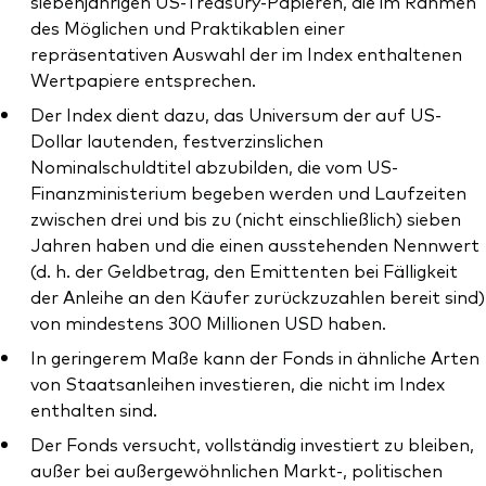
siebenjährigen US-Treasury-Papieren, die im Rahmen
des Möglichen und Praktikablen einer
repräsentativen Auswahl der im Index enthaltenen
Wertpapiere entsprechen.
Der Index dient dazu, das Universum der auf US-
Dollar lautenden, festverzinslichen
Nominalschuldtitel abzubilden, die vom US-
Finanzministerium begeben werden und Laufzeiten
zwischen drei und bis zu (nicht einschließlich) sieben
Jahren haben und die einen ausstehenden Nennwert
(d. h. der Geldbetrag, den Emittenten bei Fälligkeit
der Anleihe an den Käufer zurückzuzahlen bereit sind)
von mindestens 300 Millionen USD haben.
In geringerem Maße kann der Fonds in ähnliche Arten
von Staatsanleihen investieren, die nicht im Index
enthalten sind.
Der Fonds versucht, vollständig investiert zu bleiben,
außer bei außergewöhnlichen Markt-, politischen