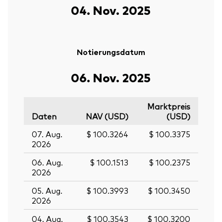
04. Nov. 2025
Notierungsdatum
06. Nov. 2025
Marktpreis
Daten
NAV (USD)
(USD)
07. Aug.
$ 100.3264
$ 100.3375
2026
06. Aug.
$ 100.1513
$ 100.2375
2026
05. Aug.
$ 100.3993
$ 100.3450
2026
04. Aug.
$ 100.3543
$ 100.3200