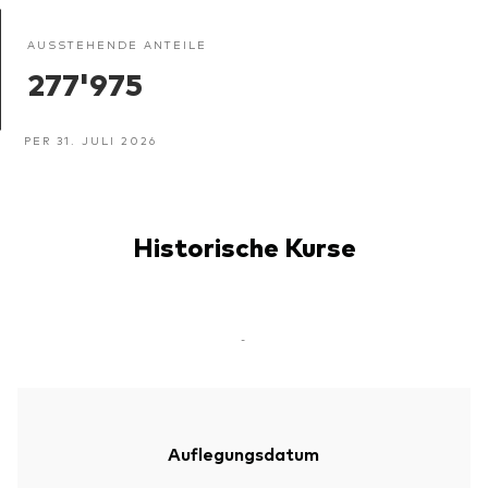
AUSSTEHENDE ANTEILE
277'975
PER 31. JULI 2026
Historische Kurse
-
Auflegungsdatum