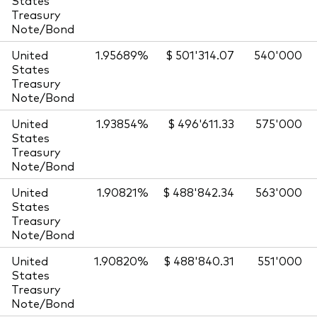
Treasury
Note/Bond
United
1.95689%
$ 501'314.07
540'000
States
Treasury
Note/Bond
United
1.93854%
$ 496'611.33
575'000
States
Treasury
Note/Bond
United
1.90821%
$ 488'842.34
563'000
States
Treasury
Note/Bond
United
1.90820%
$ 488'840.31
551'000
States
Treasury
Note/Bond