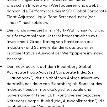
physischen Erwerb von Wertpapieren und strebt
danach, die Performance des MSCI Global Corporate
Float-Adjusted Liquid Bond Screened Index (der
„Index“) nachzubilden.
Der Fonds investiert in ein Multi-Währungs-Portfolio
aus festverzinslichen Unternehmensanleihen mit
Investment-Grade-Rating von Emittenten aus
Industrie- und Schwellenländern, das aus einer
repräsentativen Auswahl der Wertpapiere im Index
besteht.
Der Index basiert auf dem Bloomberg Global
Aggregate Float-Adjusted Corporate Index (der
„Hauptindex“), der ein ähnliches Anlageuniversum
darstellt, das dann von Bloomberg als Sponsor des
Index auf bestimmte ökologische, soziale und
Governance-Kriterien (d. h. kontroversenbezogene
Kriterien) überprüft wird (die „Auswahlkriterien“), die
unabhängig von Vanguard sind.