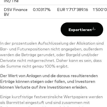
Inc/The
DSV Finance
0.10317%
EUR 1'717'389.16
1'500'
BV
Exportieren
In der prozentualen Aufschlüsselung der Allokation sind
Bar- und Futurepositionen nicht angegeben, außerdem
werden die Beträge gerundet, oder Bargeld und/oder
Derivate nicht mitgerrechnet. Daher kann es sein, dass
die Summe nicht genau 100% ergibt.
Der Wert von Anlagen und die daraus resultierenden
Erträge können steigen oder fallen, und Investoren
können Verluste auf ihre Investitionen erleiden.
Einige kurzfristige festverzinsliche Wertpapiere werden
als Barmittel eingestuft und sind zusammen mit