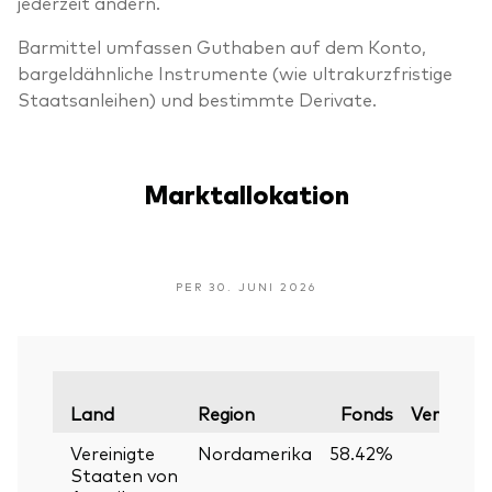
jederzeit ändern.
Barmittel umfassen Guthaben auf dem Konto,
bargeldähnliche Instrumente (wie ultrakurzfristige
Staatsanleihen) und bestimmte Derivate.
Marktallokation
PER 30. JUNI 2026
Land
Region
Fonds
Vergleich
Vereinigte
Nordamerika
58.42%
Staaten von