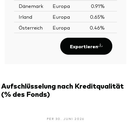
Dänemark
Europa
0.91%
Irland
Europa
0.65%
Österreich
Europa
0.46%
Exportieren
Aufschlüsselung nach Kreditqualität
(% des Fonds)
PER 30. JUNI 2026