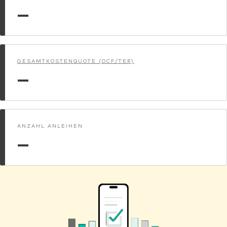
—
GESAMTKOSTENQUOTE (OCF/TER)
—
ANZAHL ANLEIHEN
—