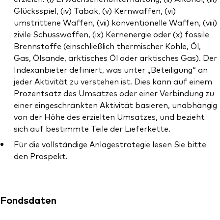
Glücksspiel, (iv) Tabak, (v) Kernwaffen, (vi)
umstrittene Waffen, (vii) konventionelle Waffen, (viii)
zivile Schusswaffen, (ix) Kernenergie oder (x) fossile
Brennstoffe (einschließlich thermischer Kohle, Öl,
Gas, Ölsande, arktisches Öl oder arktisches Gas). Der
Indexanbieter definiert, was unter „Beteiligung“ an
jeder Aktivität zu verstehen ist. Dies kann auf einem
Prozentsatz des Umsatzes oder einer Verbindung zu
einer eingeschränkten Aktivität basieren, unabhängig
von der Höhe des erzielten Umsatzes, und bezieht
sich auf bestimmte Teile der Lieferkette.
Für die vollständige Anlagestrategie lesen Sie bitte
den Prospekt.
Fondsdaten