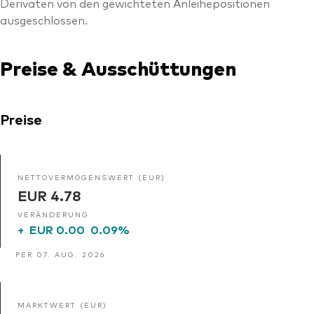
Derivaten von den gewichteten Anleihepositionen
ausgeschlossen.
Preise & Ausschüttungen
Preise
NETTOVERMÖGENSWERT (EUR)
EUR 4.78
VERÄNDERUNG
+
EUR 0.00
0.09%
PER 07. AUG. 2026
MARKTWERT (EUR)